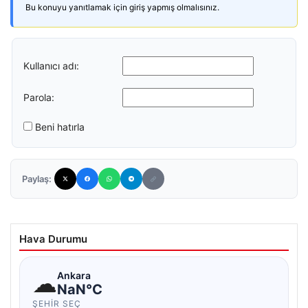
Bu konuyu yanıtlamak için giriş yapmış olmalısınız.
Kullanıcı adı:
Parola:
Beni hatırla
Paylaş:
Hava Durumu
☁
Ankara
NaN°C
ŞEHIR SEÇ