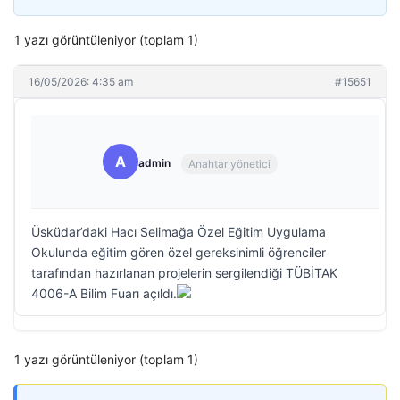
1 yazı görüntüleniyor (toplam 1)
16/05/2026: 4:35 am
#15651
A
admin
Anahtar yönetici
Üsküdar’daki Hacı Selimağa Özel Eğitim Uygulama
Okulunda eğitim gören özel gereksinimli öğrenciler
tarafından hazırlanan projelerin sergilendiği TÜBİTAK
4006-A Bilim Fuarı açıldı.
1 yazı görüntüleniyor (toplam 1)