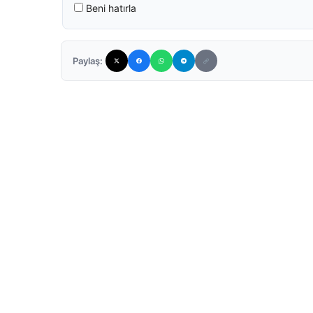
Beni hatırla
Paylaş: