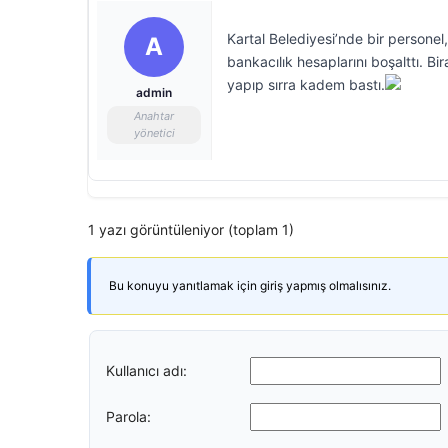
Kartal Belediyesi’nde bir personel
A
bankacılık hesaplarını boşalttı. Bi
yapıp sırra kadem bastı.
admin
Anahtar
yönetici
1 yazı görüntüleniyor (toplam 1)
Bu konuyu yanıtlamak için giriş yapmış olmalısınız.
Kullanıcı adı:
Parola: