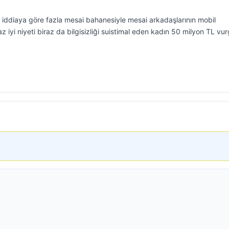
, iddiaya göre fazla mesai bahanesiyle mesai arkadaşlarının mobil
raz iyi niyeti biraz da bilgisizliği suistimal eden kadın 50 milyon TL vu