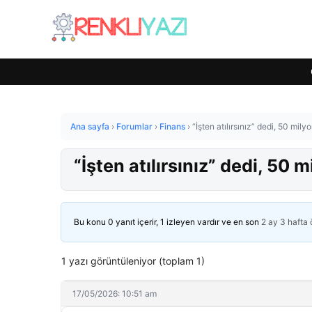
Ana sayfa
›
Forumlar
›
Finans
›
“İşten atılırsınız” dedi, 50 mil
“İşten atılırsınız” dedi, 50 
Bu konu 0 yanıt içerir, 1 izleyen vardır ve en son
2 ay 3 hafta
1 yazı görüntüleniyor (toplam 1)
17/05/2026: 10:51 am