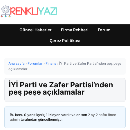
Güncel Haberler
Firma Rehberi
Forum
Çerez Politikası
Ana sayfa
›
Forumlar
›
Finans
›
İYİ Parti ve Zafer Partisi’nden peş peşe
açıklamalar
İYİ Parti ve Zafer Partisi’nden
peş peşe açıklamalar
Bu konu 0 yanıt içerir, 1 izleyen vardır ve en son
2 ay 2 hafta önce
admin
tarafından güncellenmiştir.