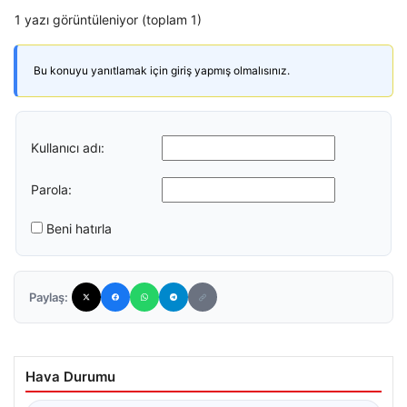
1 yazı görüntüleniyor (toplam 1)
Bu konuyu yanıtlamak için giriş yapmış olmalısınız.
Kullanıcı adı:
Parola:
Beni hatırla
Paylaş:
Hava Durumu