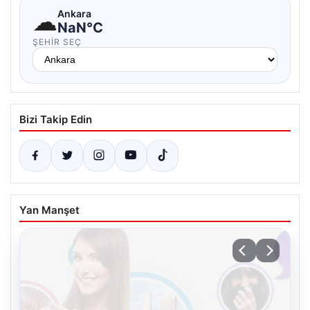
☁
Ankara
NaN°C
ŞEHIR SEÇ
Bizi Takip Edin
Yan Manşet