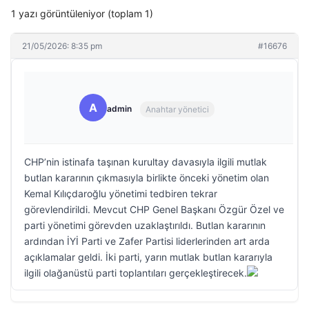
1 yazı görüntüleniyor (toplam 1)
21/05/2026: 8:35 pm
#16676
A
admin
Anahtar yönetici
CHP’nin istinafa taşınan kurultay davasıyla ilgili mutlak
butlan kararının çıkmasıyla birlikte önceki yönetim olan
Kemal Kılıçdaroğlu yönetimi tedbiren tekrar
görevlendirildi. Mevcut CHP Genel Başkanı Özgür Özel ve
parti yönetimi görevden uzaklaştırıldı. Butlan kararının
ardından İYİ Parti ve Zafer Partisi liderlerinden art arda
açıklamalar geldi. İki parti, yarın mutlak butlan kararıyla
ilgili olağanüstü parti toplantıları gerçekleştirecek.