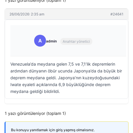
1 yazı görüntüleniyor (toplam 1)
26/06/2026: 2:35 am
#24641
A
admin
Anahtar yönetici
Venezuela’da meydana gelen 7,5 ve 7,1’lik depremlerin
ardından dünyanın öbür ucunda Japonya’da da büyük bir
deprem meydana geldi. Japonya’nın kuzeydoğusundaki
Iwate eyaleti açıklarında 6,9 büyüklüğünde deprem
meydana geldiği bildirildi.
1 yazı görüntüleniyor (toplam 1)
Bu konuyu yanıtlamak için giriş yapmış olmalısınız.