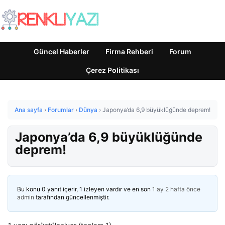
Güncel Haberler
Firma Rehberi
Forum
Çerez Politikası
Ana sayfa
›
Forumlar
›
Dünya
›
Japonya’da 6,9 büyüklüğünde deprem!
Japonya’da 6,9 büyüklüğünde
deprem!
Bu konu 0 yanıt içerir, 1 izleyen vardır ve en son
1 ay 2 hafta önce
admin
tarafından güncellenmiştir.