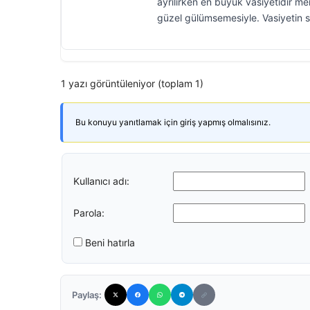
ayrılırken en büyük vasiyetidir m
güzel gülümsemesiyle. Vasiyetin 
1 yazı görüntüleniyor (toplam 1)
Bu konuyu yanıtlamak için giriş yapmış olmalısınız.
Kullanıcı adı:
Parola:
Beni hatırla
Paylaş: