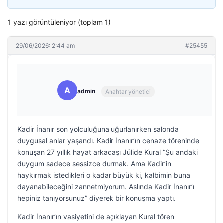
1 yazı görüntüleniyor (toplam 1)
29/06/2026: 2:44 am
#25455
A
admin
Anahtar yönetici
Kadir İnanır son yolculuğuna uğurlanırken salonda
duygusal anlar yaşandı. Kadir İnanır’ın cenaze töreninde
konuşan 27 yıllık hayat arkadaşı Jülide Kural “Şu andaki
duygum sadece sessizce durmak. Ama Kadir’in
haykırmak istedikleri o kadar büyük ki, kalbimin buna
dayanabileceğini zannetmiyorum. Aslında Kadir İnanır’ı
hepiniz tanıyorsunuz” diyerek bir konuşma yaptı.
Kadir İnanır’ın vasiyetini de açıklayan Kural tören