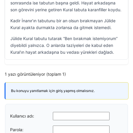
sonrasında ise tabutun başına geldi. Hayat arkadaşına
son görevini yerine getiren Kural tabuta karanfiller koydu.
Kadir İnanır’ın tabutunu bir an olsun bırakmayan Jülide
Kural ayakta durmakta zorlansa da gitmek istemedi.
Jülide Kural tabutu tutarak “Ben bırakmak istemiyorum”
diyebildi yalnızca. O anlarda taziyeleri de kabul eden
Kural’ın hayat arkadaşına bu vedası yürekleri dağladı.
1 yazı görüntüleniyor (toplam 1)
Bu konuyu yanıtlamak için giriş yapmış olmalısınız.
Kullanıcı adı:
Parola: