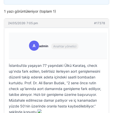
1 yazı görüntüleniyor (toplam 1)
24/05/2026: 7:05 pm
#17378
A
admin
Anahtar yönetici
İstanbul’da yaşayan 77 yaşındaki Ülkü Karataş, check
up’ında fark edilen, belirtisiz ilerleyen aort genişlemesini
düzenli takip ederek adeta içindeki saatli bombadan
kurtuldu. Prof. Dr. Ali Baran Budak, “2 sene önce rutin
check up’larında aort damarında genişleme fark ediliyor,
takibe alınıyor. Hızlı bir genişleme üzerine başvuruyor.
Müdahale edilmezse damar patlıyor ve iç kanamadan
yüzde 50’nin üzerinde oranla hasta kaybedilebiliyor.”
şeklinde konuştu.