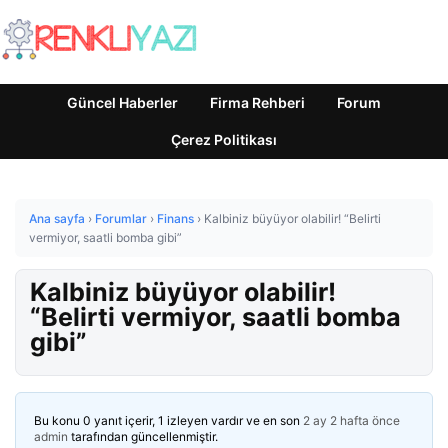
Güncel Haberler
Firma Rehberi
Forum
Çerez Politikası
Ana sayfa
›
Forumlar
›
Finans
›
Kalbiniz büyüyor olabilir! “Belirti
vermiyor, saatli bomba gibi”
Kalbiniz büyüyor olabilir!
“Belirti vermiyor, saatli bomba
gibi”
Bu konu 0 yanıt içerir, 1 izleyen vardır ve en son
2 ay 2 hafta önce
admin
tarafından güncellenmiştir.