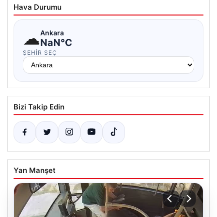
Hava Durumu
☁
Ankara
NaN°C
ŞEHIR SEÇ
Bizi Takip Edin
Yan Manşet