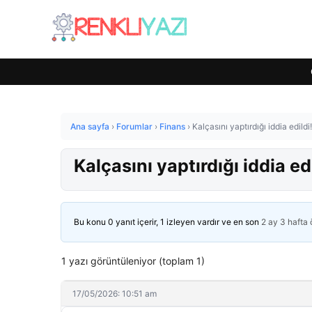
Ana sayfa
›
Forumlar
›
Finans
›
Kalçasını yaptırdığı iddia edildi
Kalçasını yaptırdığı iddia ed
Bu konu 0 yanıt içerir, 1 izleyen vardır ve en son
2 ay 3 hafta
1 yazı görüntüleniyor (toplam 1)
17/05/2026: 10:51 am