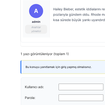
Hailey Bieber, estetik iddialarını
A
pozlarıyla gündem oldu. Rhode mar
kısa sürede büyük yankı uyandırd
admin
Anahtar
yönetici
1 yazı görüntüleniyor (toplam 1)
Bu konuyu yanıtlamak için giriş yapmış olmalısınız.
Kullanıcı adı:
Parola: