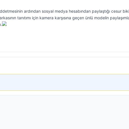
 reddetmesinin ardından sosyal medya hesabından paylaştığı cesur biki
kasının tanıtımı için kamera karşısına geçen ünlü modelin paylaşımla
ı.