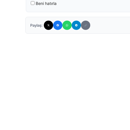
Beni hatırla
Paylaş: