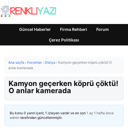
Güncel Haberler
Firma Rehberi
Forum
Çerez Politikası
Ana sayfa
›
Forumlar
›
Dünya
›
Kamyon geçerken köprü çöktü! O
anlar kamerada
Kamyon geçerken köprü çöktü!
O anlar kamerada
Bu konu 0 yanıt içerir, 1 izleyen vardır ve en son
1 ay 1 hafta önce
admin
tarafından güncellenmiştir.