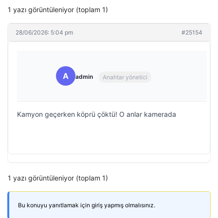
1 yazı görüntüleniyor (toplam 1)
28/06/2026: 5:04 pm
#25154
A
admin
Anahtar yönetici
Kamyon geçerken köprü çöktü! O anlar kamerada
1 yazı görüntüleniyor (toplam 1)
Bu konuyu yanıtlamak için giriş yapmış olmalısınız.