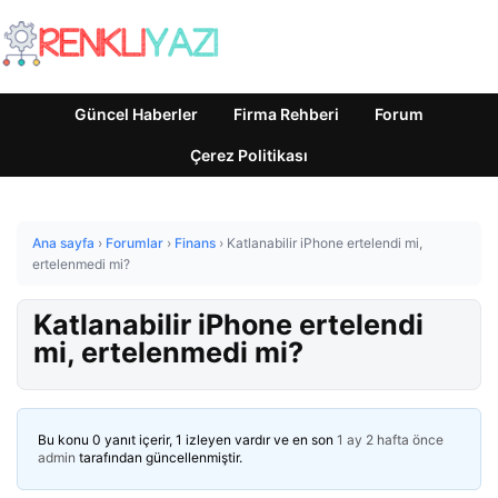
Güncel Haberler
Firma Rehberi
Forum
Çerez Politikası
Ana sayfa
›
Forumlar
›
Finans
›
Katlanabilir iPhone ertelendi mi,
ertelenmedi mi?
Katlanabilir iPhone ertelendi
mi, ertelenmedi mi?
Bu konu 0 yanıt içerir, 1 izleyen vardır ve en son
1 ay 2 hafta önce
admin
tarafından güncellenmiştir.