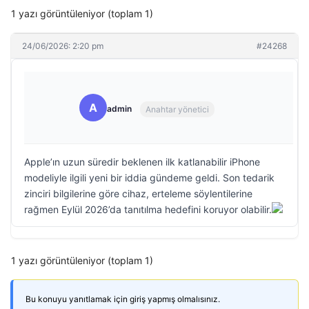
1 yazı görüntüleniyor (toplam 1)
24/06/2026: 2:20 pm
#24268
A
admin
Anahtar yönetici
Apple’ın uzun süredir beklenen ilk katlanabilir iPhone
modeliyle ilgili yeni bir iddia gündeme geldi. Son tedarik
zinciri bilgilerine göre cihaz, erteleme söylentilerine
rağmen Eylül 2026’da tanıtılma hedefini koruyor olabilir.
1 yazı görüntüleniyor (toplam 1)
Bu konuyu yanıtlamak için giriş yapmış olmalısınız.