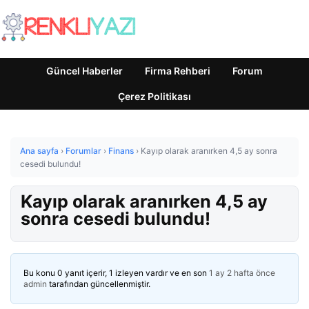
Güncel Haberler
Firma Rehberi
Forum
Çerez Politikası
Ana sayfa
›
Forumlar
›
Finans
›
Kayıp olarak aranırken 4,5 ay sonra
cesedi bulundu!
Kayıp olarak aranırken 4,5 ay
sonra cesedi bulundu!
Bu konu 0 yanıt içerir, 1 izleyen vardır ve en son
1 ay 2 hafta önce
admin
tarafından güncellenmiştir.