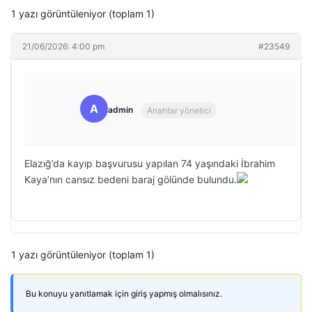
1 yazı görüntüleniyor (toplam 1)
21/06/2026: 4:00 pm
#23549
A
admin
Anahtar yönetici
Elazığ’da kayıp başvurusu yapılan 74 yaşındaki İbrahim
Kaya’nın cansız bedeni baraj gölünde bulundu.
1 yazı görüntüleniyor (toplam 1)
Bu konuyu yanıtlamak için giriş yapmış olmalısınız.