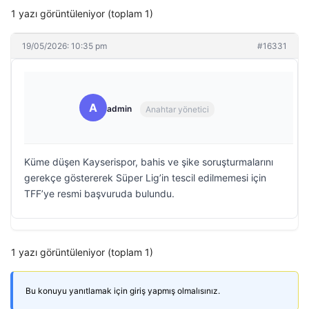
1 yazı görüntüleniyor (toplam 1)
19/05/2026: 10:35 pm
#16331
A
admin
Anahtar yönetici
Küme düşen Kayserispor, bahis ve şike soruşturmalarını
gerekçe göstererek Süper Lig’in tescil edilmemesi için
TFF’ye resmi başvuruda bulundu.
1 yazı görüntüleniyor (toplam 1)
Bu konuyu yanıtlamak için giriş yapmış olmalısınız.