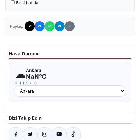
Beni hatırla
Paylaş:
Hava Durumu
☁
Ankara
NaN°C
ŞEHIR SEÇ
Bizi Takip Edin