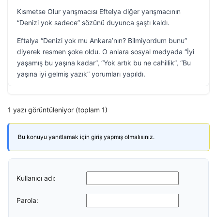
Kısmetse Olur yarışmacısı Eftelya diğer yarışmacının
“Denizi yok sadece” sözünü duyunca şaştı kaldı.
Eftalya “Denizi yok mu Ankara’nın? Bilmiyordum bunu”
diyerek resmen şoke oldu. O anlara sosyal medyada “İyi
yaşamış bu yaşına kadar”, “Yok artık bu ne cahillik”, “Bu
yaşına iyi gelmiş yazık” yorumları yapıldı.
1 yazı görüntüleniyor (toplam 1)
Bu konuyu yanıtlamak için giriş yapmış olmalısınız.
Kullanıcı adı:
Parola: