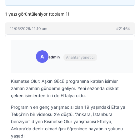
1 yazı görüntüleniyor (toplam 1)
11/06/2026: 11:10 am
#21464
A
admin
Anahtar yönetici
Kısmetse Olur: Aşkın Gücü programına katılan isimler
zaman zaman gündeme geliyor. Yeni sezonda dikkat
çeken isimlerden biri de Eftalya oldu.
Programın en genç yarışmacısı olan 19 yaşındaki Eftalya
Tekçi’nin bir videosu X’e düştü. “Ankara, İstanbul’a
benziyor” diyen Kısmetse Olur yarışmacısı Eftelya,
Ankara’da deniz olmadığını öğrenince hayatının şokunu
yaşadı.