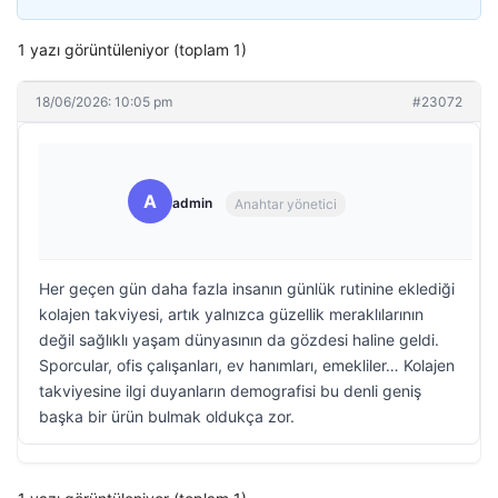
1 yazı görüntüleniyor (toplam 1)
18/06/2026: 10:05 pm
#23072
A
admin
Anahtar yönetici
Her geçen gün daha fazla insanın günlük rutinine eklediği
kolajen takviyesi, artık yalnızca güzellik meraklılarının
değil sağlıklı yaşam dünyasının da gözdesi haline geldi.
Sporcular, ofis çalışanları, ev hanımları, emekliler… Kolajen
takviyesine ilgi duyanların demografisi bu denli geniş
başka bir ürün bulmak oldukça zor.