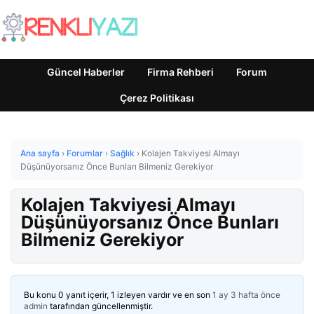
Güncel Haberler
Firma Rehberi
Forum
Çerez Politikası
Ana sayfa
›
Forumlar
›
Sağlık
›
Kolajen Takviyesi Almayı
Düşünüyorsanız Önce Bunları Bilmeniz Gerekiyor
Kolajen Takviyesi Almayı
Düşünüyorsanız Önce Bunları
Bilmeniz Gerekiyor
Bu konu 0 yanıt içerir, 1 izleyen vardır ve en son
1 ay 3 hafta önce
admin
tarafından güncellenmiştir.