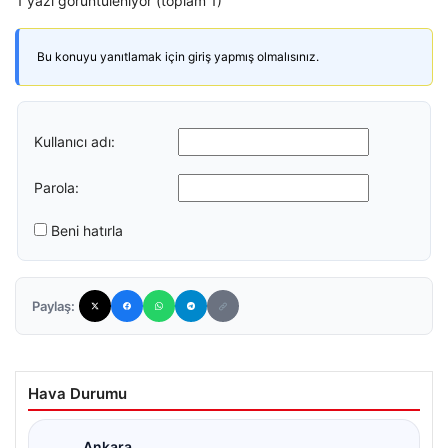
1 yazı görüntüleniyor (toplam 1)
Bu konuyu yanıtlamak için giriş yapmış olmalısınız.
Kullanıcı adı:
Parola:
Beni hatırla
Paylaş:
Hava Durumu
Ankara