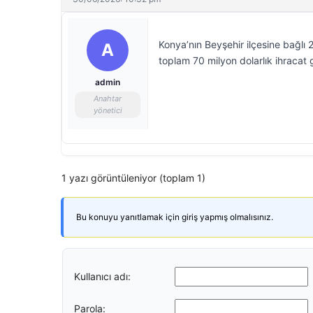
Konya’nın Beyşehir ilçesine bağlı 
A
toplam 70 milyon dolarlık ihracat g
admin
Anahtar
yönetici
1 yazı görüntüleniyor (toplam 1)
Bu konuyu yanıtlamak için giriş yapmış olmalısınız.
Kullanıcı adı:
Parola: