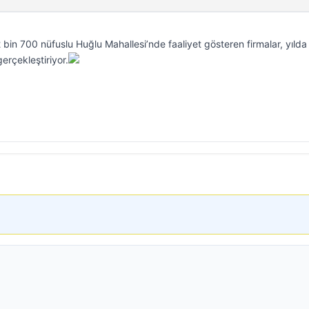
2 bin 700 nüfuslu Huğlu Mahallesi’nde faaliyet gösteren firmalar, yılda
erçekleştiriyor.