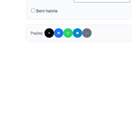
Beni hatırla
Paylaş: