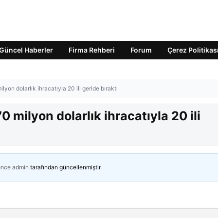
Güncel Haberler
Firma Rehberi
Forum
Çerez Politikas
yon dolarlık ihracatıyla 20 ili geride bıraktı
 milyon dolarlık ihracatıyla 20 ili
önce
admin
tarafından güncellenmiştir.