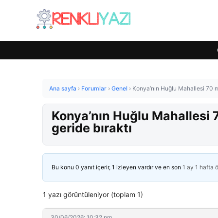
Ana sayfa
›
Forumlar
›
Genel
›
Konya’nın Huğlu Mahallesi 70 mil
Konya’nın Huğlu Mahallesi 70
geride bıraktı
Bu konu 0 yanıt içerir, 1 izleyen vardır ve en son
1 ay 1 hafta 
1 yazı görüntüleniyor (toplam 1)
30/06/2026: 10:32 pm