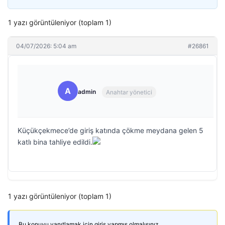
1 yazı görüntüleniyor (toplam 1)
04/07/2026: 5:04 am
#26861
A
admin
Anahtar yönetici
Küçükçekmece’de giriş katında çökme meydana gelen 5
katlı bina tahliye edildi.
1 yazı görüntüleniyor (toplam 1)
Bu konuyu yanıtlamak için giriş yapmış olmalısınız.