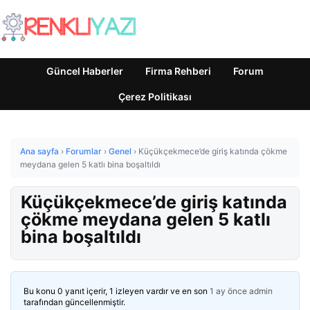
Güncel Haberler
Firma Rehberi
Forum
Çerez Politikası
Ana sayfa
›
Forumlar
›
Genel
›
Küçükçekmece’de giriş katında çökme
meydana gelen 5 katlı bina boşaltıldı
Küçükçekmece’de giriş katında
çökme meydana gelen 5 katlı
bina boşaltıldı
Bu konu 0 yanıt içerir, 1 izleyen vardır ve en son
1 ay önce
admin
tarafından güncellenmiştir.