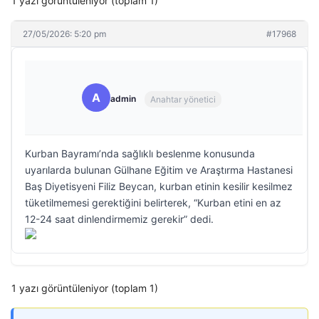
1 yazı görüntüleniyor (toplam 1)
27/05/2026: 5:20 pm
#17968
A
admin
Anahtar yönetici
Kurban Bayramı’nda sağlıklı beslenme konusunda
uyarılarda bulunan Gülhane Eğitim ve Araştırma Hastanesi
Baş Diyetisyeni Filiz Beycan, kurban etinin kesilir kesilmez
tüketilmemesi gerektiğini belirterek, “Kurban etini en az
12-24 saat dinlendirmemiz gerekir” dedi.
1 yazı görüntüleniyor (toplam 1)