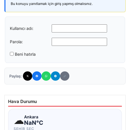
Bu konuyu yanıtlamak için giriş yapmış olmalısınız.
Kullanıcı adı:
Parola:
Beni hatırla
Paylaş:
Hava Durumu
☁
Ankara
NaN°C
ŞEHIR SEÇ