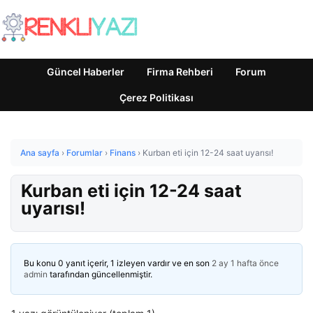
Güncel Haberler
Firma Rehberi
Forum
Çerez Politikası
Ana sayfa
›
Forumlar
›
Finans
›
Kurban eti için 12-24 saat uyarısı!
Kurban eti için 12-24 saat
uyarısı!
Bu konu 0 yanıt içerir, 1 izleyen vardır ve en son
2 ay 1 hafta önce
admin
tarafından güncellenmiştir.