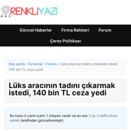
Güncel Haberler
Firma Rehberi
Forum
Çerez Politikası
Ana sayfa
›
Forumlar
›
Finans
›
Lüks aracının tadını çıkarmak istedi,
140 bin TL ceza yedi
Lüks aracının tadını çıkarmak
istedi, 140 bin TL ceza yedi
Bu konu 0 yanıt içerir, 1 izleyen vardır ve en son
2 ay 3 hafta önce
admin
tarafından güncellenmiştir.