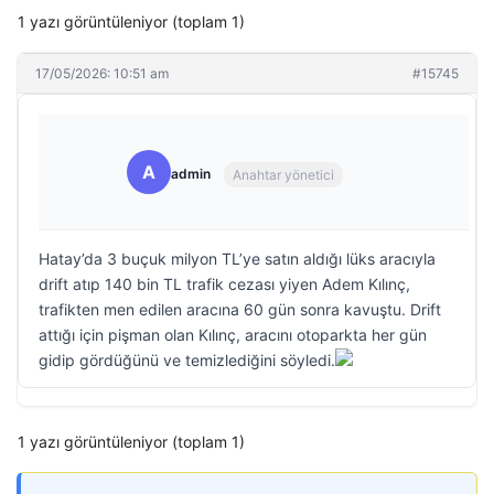
1 yazı görüntüleniyor (toplam 1)
17/05/2026: 10:51 am
#15745
A
admin
Anahtar yönetici
Hatay’da 3 buçuk milyon TL’ye satın aldığı lüks aracıyla
drift atıp 140 bin TL trafik cezası yiyen Adem Kılınç,
trafikten men edilen aracına 60 gün sonra kavuştu. Drift
attığı için pişman olan Kılınç, aracını otoparkta her gün
gidip gördüğünü ve temizlediğini söyledi.
1 yazı görüntüleniyor (toplam 1)