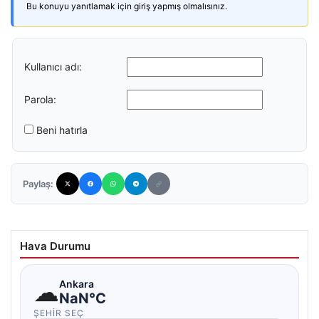
Bu konuyu yanıtlamak için giriş yapmış olmalısınız.
Kullanıcı adı:
Parola:
Beni hatırla
Paylaş:
Hava Durumu
☁
Ankara
NaN°C
ŞEHIR SEÇ