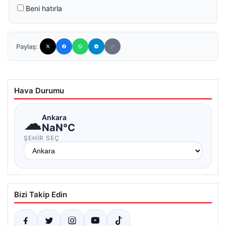
Beni hatırla
Paylaş:
Hava Durumu
☁
Ankara
NaN°C
ŞEHIR SEÇ
Bizi Takip Edin