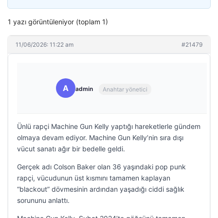
1 yazı görüntüleniyor (toplam 1)
11/06/2026: 11:22 am
#21479
A
admin
Anahtar yönetici
Ünlü rapçi Machine Gun Kelly yaptığı hareketlerle gündem
olmaya devam ediyor. Machine Gun Kelly’nin sıra dışı
vücut sanatı ağır bir bedelle geldi.
Gerçek adı Colson Baker olan 36 yaşındaki pop punk
rapçi, vücudunun üst kısmını tamamen kaplayan
“blackout” dövmesinin ardından yaşadığı ciddi sağlık
sorununu anlattı.