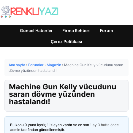
Güncel Haberler
Firma Rehberi
Forum
Çerez Politikası
Ana sayfa
›
Forumlar
›
Magazin
›
Machine Gun Kelly vücudunu saran
dövme yüzünden hastalandı!
Machine Gun Kelly vücudunu
saran dövme yüzünden
hastalandı!
Bu konu 0 yanıt içerir, 1 izleyen vardır ve en son
1 ay 3 hafta önce
admin
tarafından güncellenmiştir.