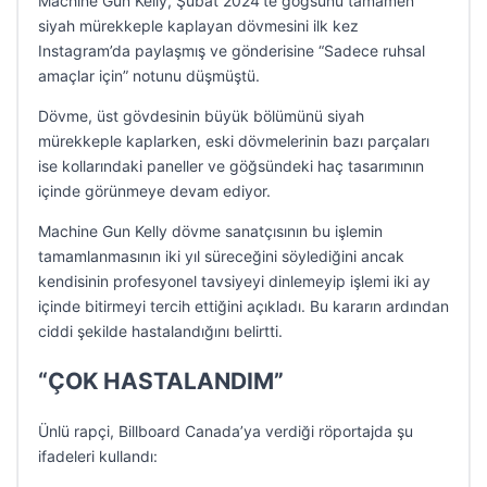
Machine Gun Kelly, Şubat 2024’te göğsünü tamamen
siyah mürekkeple kaplayan dövmesini ilk kez
Instagram’da paylaşmış ve gönderisine “Sadece ruhsal
amaçlar için” notunu düşmüştü.
Dövme, üst gövdesinin büyük bölümünü siyah
mürekkeple kaplarken, eski dövmelerinin bazı parçaları
ise kollarındaki paneller ve göğsündeki haç tasarımının
içinde görünmeye devam ediyor.
Machine Gun Kelly dövme sanatçısının bu işlemin
tamamlanmasının iki yıl süreceğini söylediğini ancak
kendisinin profesyonel tavsiyeyi dinlemeyip işlemi iki ay
içinde bitirmeyi tercih ettiğini açıkladı. Bu kararın ardından
ciddi şekilde hastalandığını belirtti.
“ÇOK HASTALANDIM”
Ünlü rapçi, Billboard Canada’ya verdiği röportajda şu
ifadeleri kullandı: