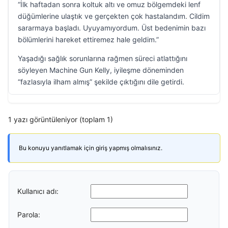
“İlk haftadan sonra koltuk altı ve omuz bölgemdeki lenf
düğümlerine ulaştık ve gerçekten çok hastalandım. Cildim
sararmaya başladı. Uyuyamıyordum. Üst bedenimin bazı
bölümlerini hareket ettiremez hale geldim.”
Yaşadığı sağlık sorunlarına rağmen süreci atlattığını
söyleyen Machine Gun Kelly, iyileşme döneminden
“fazlasıyla ilham almış” şekilde çıktığını dile getirdi.
1 yazı görüntüleniyor (toplam 1)
Bu konuyu yanıtlamak için giriş yapmış olmalısınız.
Kullanıcı adı:
Parola: