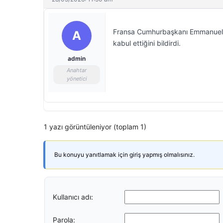
Fransa Cumhurbaşkanı Emmanuel Ma
A
kabul ettiğini bildirdi.
admin
Anahtar
yönetici
1 yazı görüntüleniyor (toplam 1)
Bu konuyu yanıtlamak için giriş yapmış olmalısınız.
Kullanıcı adı:
Parola: