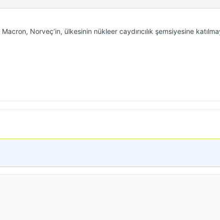
cron, Norveç’in, ülkesinin nükleer caydırıcılık şemsiyesine katılma