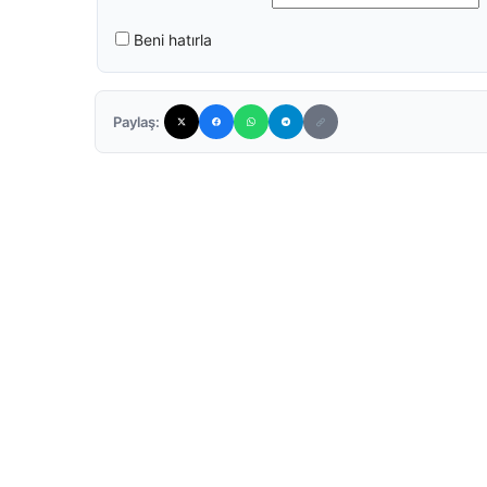
Beni hatırla
Paylaş: