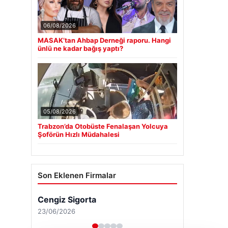
06/08/2026
MASAK’tan Ahbap Derneği raporu. Hangi
ünlü ne kadar bağış yaptı?
05/08/2026
Trabzon’da Otobüste Fenalaşan Yolcuya
Şoförün Hızlı Müdahalesi
Son Eklenen Firmalar
Cengiz Sigorta
23/06/2026