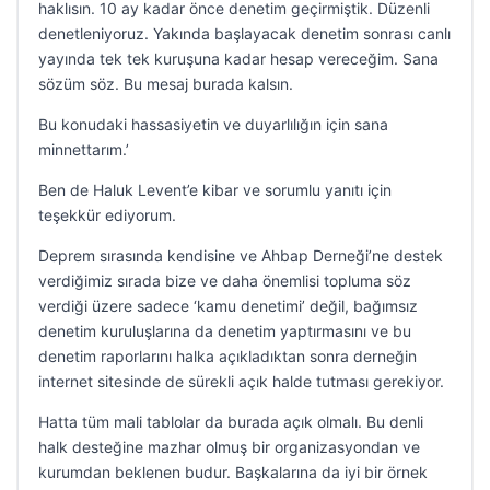
haklısın. 10 ay kadar önce denetim geçirmiştik. Düzenli
denetleniyoruz. Yakında başlayacak denetim sonrası canlı
yayında tek tek kuruşuna kadar hesap vereceğim. Sana
sözüm söz. Bu mesaj burada kalsın.
Bu konudaki hassasiyetin ve duyarlılığın için sana
minnettarım.’
Ben de Haluk Levent’e kibar ve sorumlu yanıtı için
teşekkür ediyorum.
Deprem sırasında kendisine ve Ahbap Derneği’ne destek
verdiğimiz sırada bize ve daha önemlisi topluma söz
verdiği üzere sadece ‘kamu denetimi’ değil, bağımsız
denetim kuruluşlarına da denetim yaptırmasını ve bu
denetim raporlarını halka açıkladıktan sonra derneğin
internet sitesinde de sürekli açık halde tutması gerekiyor.
Hatta tüm mali tablolar da burada açık olmalı. Bu denli
halk desteğine mazhar olmuş bir organizasyondan ve
kurumdan beklenen budur. Başkalarına da iyi bir örnek