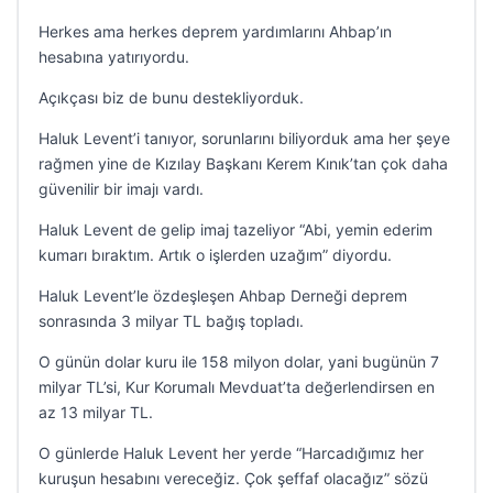
Herkes ama herkes deprem yardımlarını Ahbap’ın
hesabına yatırıyordu.
Açıkçası biz de bunu destekliyorduk.
Haluk Levent’i tanıyor, sorunlarını biliyorduk ama her şeye
rağmen yine de Kızılay Başkanı Kerem Kınık’tan çok daha
güvenilir bir imajı vardı.
Haluk Levent de gelip imaj tazeliyor “Abi, yemin ederim
kumarı bıraktım. Artık o işlerden uzağım” diyordu.
Haluk Levent’le özdeşleşen Ahbap Derneği deprem
sonrasında 3 milyar TL bağış topladı.
O günün dolar kuru ile 158 milyon dolar, yani bugünün 7
milyar TL’si, Kur Korumalı Mevduat’ta değerlendirsen en
az 13 milyar TL.
O günlerde Haluk Levent her yerde “Harcadığımız her
kuruşun hesabını vereceğiz. Çok şeffaf olacağız” sözü