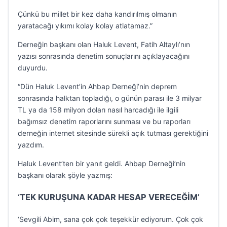
Çünkü bu millet bir kez daha kandırılmış olmanın
yaratacağı yıkımı kolay kolay atlatamaz.”
Derneğin başkanı olan Haluk Levent, Fatih Altaylı’nın
yazısı sonrasında denetim sonuçlarını açıklayacağını
duyurdu.
“Dün Haluk Levent’in Ahbap Derneği’nin deprem
sonrasında halktan topladığı, o günün parası ile 3 milyar
TL ya da 158 milyon doları nasıl harcadığı ile ilgili
bağımsız denetim raporlarını sunması ve bu raporları
derneğin internet sitesinde sürekli açık tutması gerektiğini
yazdım.
Haluk Levent’ten bir yanıt geldi. Ahbap Derneği’nin
başkanı olarak şöyle yazmış:
‘TEK KURUŞUNA KADAR HESAP VERECEĞİM’
‘Sevgili Abim, sana çok çok teşekkür ediyorum. Çok çok