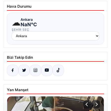
Hava Durumu
☁
Ankara
NaN°C
ŞEHIR SEÇ
Bizi Takip Edin
Yan Manşet