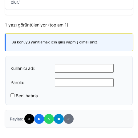
olur.”
1 yazı görüntüleniyor (toplam 1)
Bu konuyu yanıtlamak için giriş yapmış olmalısınız.
Kullanıcı adı:
Parola:
Beni hatırla
Paylaş: