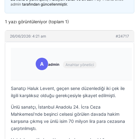
admin
tarafından güncellenmiştir.
1 yazı görüntüleniyor (toplam 1)
26/06/2026: 4:21 am
#24717
A
admin
Anahtar yönetici
Sanatçı Haluk Levent, geçen sene düzenlediği iki çek ile
ilgili karşılıksız olduğu gerekçesiyle şikayet edilmişti.
Ünlü sanatçı, İstanbul Anadolu 24. İcra Ceza
Mahkemesi’nde beşinci celsesi görülen davada hakim
karşısına çıkmış ve ünlü isim 70 milyon lira para cezasına
çarptırılmıştı.