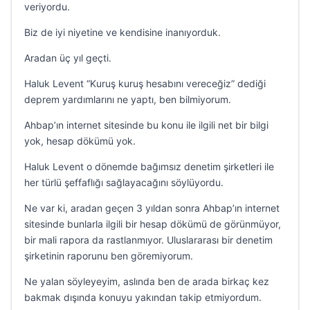
veriyordu.
Biz de iyi niyetine ve kendisine inanıyorduk.
Aradan üç yıl geçti.
Haluk Levent “Kuruş kuruş hesabını vereceğiz” dediği
deprem yardımlarını ne yaptı, ben bilmiyorum.
Ahbap’ın internet sitesinde bu konu ile ilgili net bir bilgi
yok, hesap dökümü yok.
Haluk Levent o dönemde bağımsız denetim şirketleri ile
her türlü şeffaflığı sağlayacağını söylüyordu.
Ne var ki, aradan geçen 3 yıldan sonra Ahbap’ın internet
sitesinde bunlarla ilgili bir hesap dökümü de görünmüyor,
bir mali rapora da rastlanmıyor. Uluslararası bir denetim
şirketinin raporunu ben göremiyorum.
Ne yalan söyleyeyim, aslında ben de arada birkaç kez
bakmak dışında konuyu yakından takip etmiyordum.