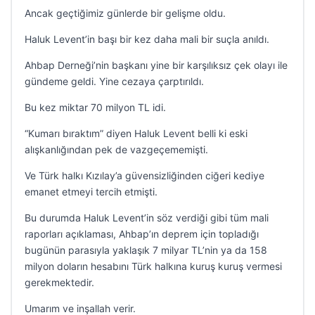
Ancak geçtiğimiz günlerde bir gelişme oldu.
Haluk Levent’in başı bir kez daha mali bir suçla anıldı.
Ahbap Derneği’nin başkanı yine bir karşılıksız çek olayı ile
gündeme geldi. Yine cezaya çarptırıldı.
Bu kez miktar 70 milyon TL idi.
“Kumarı bıraktım” diyen Haluk Levent belli ki eski
alışkanlığından pek de vazgeçememişti.
Ve Türk halkı Kızılay’a güvensizliğinden ciğeri kediye
emanet etmeyi tercih etmişti.
Bu durumda Haluk Levent’in söz verdiği gibi tüm mali
raporları açıklaması, Ahbap’ın deprem için topladığı
bugünün parasıyla yaklaşık 7 milyar TL’nin ya da 158
milyon doların hesabını Türk halkına kuruş kuruş vermesi
gerekmektedir.
Umarım ve inşallah verir.