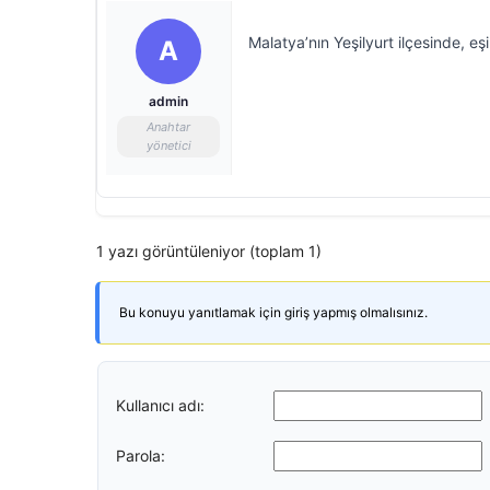
Malatya’nın Yeşilyurt ilçesinde, eşi
A
admin
Anahtar
yönetici
1 yazı görüntüleniyor (toplam 1)
Bu konuyu yanıtlamak için giriş yapmış olmalısınız.
Kullanıcı adı:
Parola: