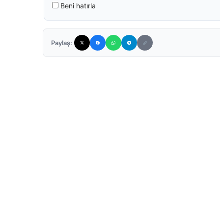
Beni hatırla
Paylaş: