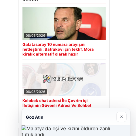
08/08/2026
Galatasaray 10 numara arayışını
netleştirdi: Batrakov için teklif, Mora
kiralık alternatif olarak hazır
08/08/2026
Kelebek chat adresi İle Çevrim içi
İletişimin Güvenli Adresi Ve Sohbet
Deneyimi
×
Göz Atın
Son Eklenen Firmalar