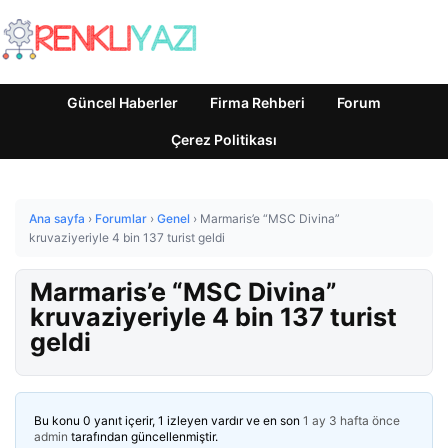
Güncel Haberler
Firma Rehberi
Forum
Çerez Politikası
Ana sayfa
›
Forumlar
›
Genel
›
Marmaris’e “MSC Divina”
kruvaziyeriyle 4 bin 137 turist geldi
Marmaris’e “MSC Divina”
kruvaziyeriyle 4 bin 137 turist
geldi
Bu konu 0 yanıt içerir, 1 izleyen vardır ve en son
1 ay 3 hafta önce
admin
tarafından güncellenmiştir.