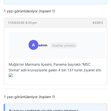
1 yazı görüntüleniyor (toplam 1)
17/06/2026: 8:35 pm
#22812
A
admin
Anahtar yönetici
Muğla’nın Marmaris ilçesini, Panama bayraklı “MSC
Divina” adlı kruvaziyerle gelen 4 bin 137 turist ziyaret etti.
1 yazı görüntüleniyor (toplam 1)
Bu konuyu yanıtlamak için giriş yapmış olmalısınız.