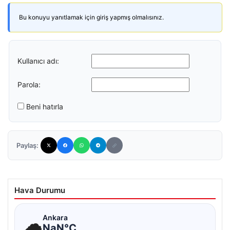
Bu konuyu yanıtlamak için giriş yapmış olmalısınız.
Kullanıcı adı:
Parola:
Beni hatırla
Paylaş:
Hava Durumu
☁
Ankara
NaN°C