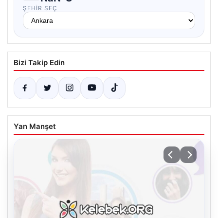
ŞEHIR SEÇ
Bizi Takip Edin
Yan Manşet