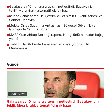
Galatasaray 10 numara arayışını netleştirdi: Batrakov için
■
teklif, Mora kiralık alternatif olarak hazır
Kelebek chat adresi İle Çevrim içi İletişimin Güvenli Adresi Ve
■
Sohbet Deneyimi
Mekke Ortak Savunma Antlaşması: Bölgesel Güvenlik ve
■
İşbirliğinde Yeni Bir Dönem
MASAK’tan Ahbap Derneği raporu. Hangi ünlü ne kadar bağış
■
yaptı?
Trabzon’da Otobüste Fenalaşan Yolcuya Şoförün Hızlı
■
Müdahalesi
Güncel
08/08/2026
Galatasaray 10 numara arayışını netleştirdi: Batrakov için
teklif, Mora kiralık alternatif olarak hazır