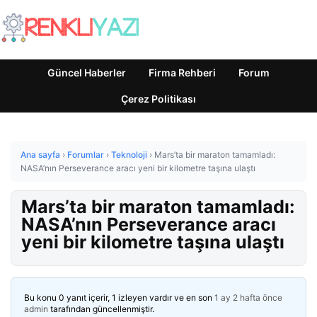
Güncel Haberler
Firma Rehberi
Forum
Çerez Politikası
Ana sayfa
›
Forumlar
›
Teknoloji
›
Mars’ta bir maraton tamamladı:
NASA’nın Perseverance aracı yeni bir kilometre taşına ulaştı
Mars’ta bir maraton tamamladı:
NASA’nın Perseverance aracı
yeni bir kilometre taşına ulaştı
Bu konu 0 yanıt içerir, 1 izleyen vardır ve en son
1 ay 2 hafta önce
admin
tarafından güncellenmiştir.