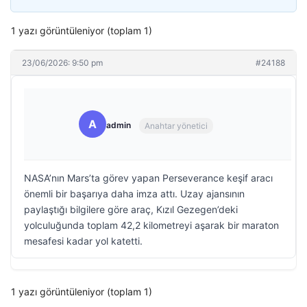
1 yazı görüntüleniyor (toplam 1)
23/06/2026: 9:50 pm
#24188
A
admin
Anahtar yönetici
NASA’nın Mars’ta görev yapan Perseverance keşif aracı
önemli bir başarıya daha imza attı. Uzay ajansının
paylaştığı bilgilere göre araç, Kızıl Gezegen’deki
yolculuğunda toplam 42,2 kilometreyi aşarak bir maraton
mesafesi kadar yol katetti.
1 yazı görüntüleniyor (toplam 1)