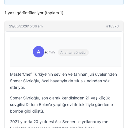
1 yazı görüntüleniyor (toplam 1)
29/05/2026: 5:36 am
#18373
A
admin
Anahtar yönetici
MasterChef Türkiye’nin sevilen ve tanınan jüri üyelerinden
Somer Sivrioğlu, özel hayatıyla da sık sık adından söz
ettiriyor.
Somer Sivrioğlu, son olarak kendisinden 21 yaş küçük
sevgilisi Didem Belen’e yaptığı evlilik teklifiyle gündeme
bomba gibi düştü.
2021 yılında 20 yıllık eşi Aslı Sencer ile yollarını ayıran