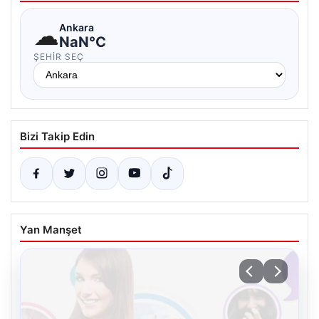
☁
Ankara
NaN°C
ŞEHIR SEÇ
Bizi Takip Edin
Yan Manşet