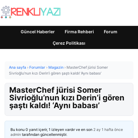
Güncel Haberler
Firma Rehberi
Forum
Çerez Politikası
Ana sayfa
›
Forumlar
›
Magazin
›
MasterChef jürisi Somer
Sivrioğlu’nun kızı Derin’i gören şaştı kaldı! ‘Aynı babası’
MasterChef jürisi Somer
Sivrioğlu’nun kızı Derin’i gören
şaştı kaldı! ‘Aynı babası’
Bu konu 0 yanıt içerir, 1 izleyen vardır ve en son
2 ay 1 hafta önce
admin
tarafından güncellenmiştir.