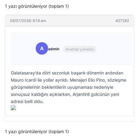
1 yazı görüntüleniyor (toplam 1)
06/07/2026: 9:19 am
#27262
A
admin
Anahtar yönetici
Galatasaray’da dört sezonluk başarılı dönemin ardından
Mauro Icardi ile yollar ayrıldı. Menajeri Elio Pino, sözleşme
görüşmelerinin beklentilerin uyuşmaması nedeniyle
sonuçsuz kaldığını açıklarken, Arjantinli golcünün yeni
adresi belli oldu.
1 yazı görüntüleniyor (toplam 1)