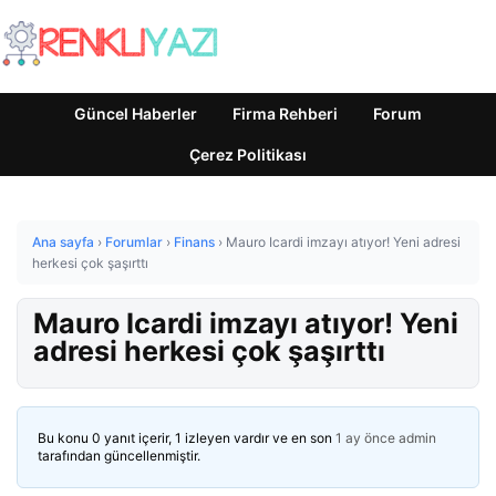
Güncel Haberler
Firma Rehberi
Forum
Çerez Politikası
Ana sayfa
›
Forumlar
›
Finans
›
Mauro Icardi imzayı atıyor! Yeni adresi
herkesi çok şaşırttı
Mauro Icardi imzayı atıyor! Yeni
adresi herkesi çok şaşırttı
Bu konu 0 yanıt içerir, 1 izleyen vardır ve en son
1 ay önce
admin
tarafından güncellenmiştir.