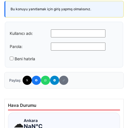
Bu konuyu yanıtlamak için giriş yapmış olmalısınız.
Kullanıcı adı:
Parola:
Beni hatırla
Paylaş:
Hava Durumu
☁
Ankara
NaN°C