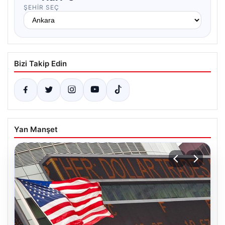
ŞEHIR SEÇ
Bizi Takip Edin
Yan Manşet