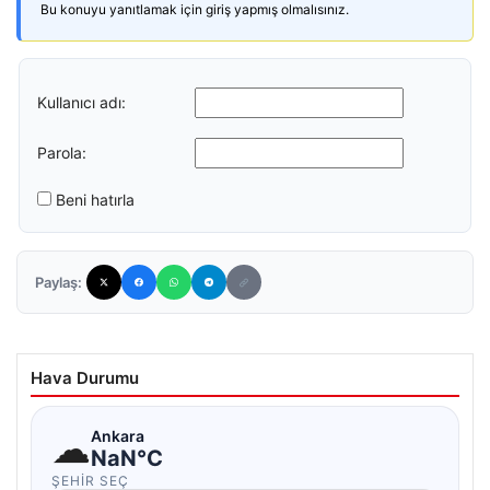
Bu konuyu yanıtlamak için giriş yapmış olmalısınız.
Kullanıcı adı:
Parola:
Beni hatırla
Paylaş:
Hava Durumu
☁
Ankara
NaN°C
ŞEHIR SEÇ