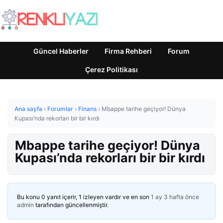
Güncel Haberler
Firma Rehberi
Forum
Çerez Politikası
Ana sayfa
›
Forumlar
›
Finans
›
Mbappe tarihe geçiyor! Dünya
Kupası’nda rekorları bir bir kırdı
Mbappe tarihe geçiyor! Dünya
Kupası’nda rekorları bir bir kırdı
Bu konu 0 yanıt içerir, 1 izleyen vardır ve en son
1 ay 3 hafta önce
admin
tarafından güncellenmiştir.