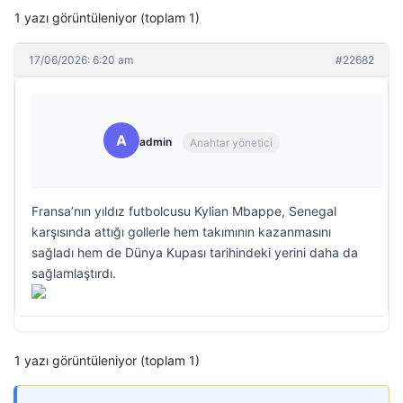
1 yazı görüntüleniyor (toplam 1)
17/06/2026: 6:20 am
#22682
A
admin
Anahtar yönetici
Fransa’nın yıldız futbolcusu Kylian Mbappe, Senegal
karşısında attığı gollerle hem takımının kazanmasını
sağladı hem de Dünya Kupası tarihindeki yerini daha da
sağlamlaştırdı.
1 yazı görüntüleniyor (toplam 1)