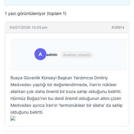
1 yazı görüntüleniyor (toplam 1)
04/07/2026: 10:05 pm
#26914
A
admin
Anahtar yönetici
Rusya Güvenlik Konseyi Başkan Yardımcısı Dmitriy
Medvedev yaptığı bir değerlendirmede, İran’ın nükleer
silahtan çok daha önemli bir koza sahip olduğunu belirtti.
Hürmüz Boğazı’nın bu denli önemli olduğunun altını çizen
Medvedev ayrıca İran’ın ‘termonükleer bir silaha’ da sahip
olduğunu belirtti.