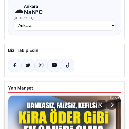
☁
Ankara
NaN°C
ŞEHIR SEÇ
Bizi Takip Edin
Yan Manşet