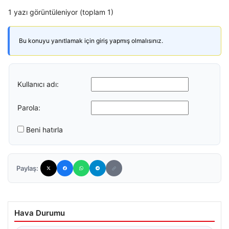
1 yazı görüntüleniyor (toplam 1)
Bu konuyu yanıtlamak için giriş yapmış olmalısınız.
Kullanıcı adı:
Parola:
Beni hatırla
Paylaş:
Hava Durumu