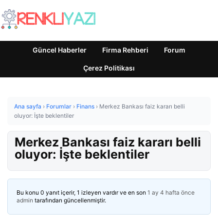
Güncel Haberler
Firma Rehberi
Forum
Çerez Politikası
Ana sayfa
›
Forumlar
›
Finans
›
Merkez Bankası faiz kararı belli
oluyor: İşte beklentiler
Merkez Bankası faiz kararı belli
oluyor: İşte beklentiler
Bu konu 0 yanıt içerir, 1 izleyen vardır ve en son
1 ay 4 hafta önce
admin
tarafından güncellenmiştir.