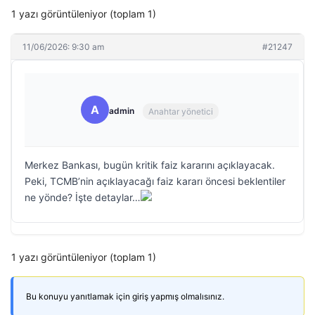
1 yazı görüntüleniyor (toplam 1)
11/06/2026: 9:30 am
#21247
A
admin
Anahtar yönetici
Merkez Bankası, bugün kritik faiz kararını açıklayacak.
Peki, TCMB’nin açıklayacağı faiz kararı öncesi beklentiler
ne yönde? İşte detaylar…
1 yazı görüntüleniyor (toplam 1)
Bu konuyu yanıtlamak için giriş yapmış olmalısınız.