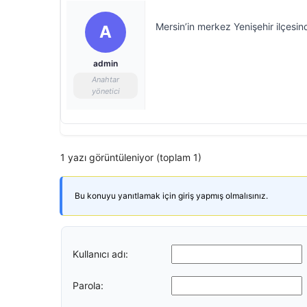
Mersin’in merkez Yenişehir ilçesi
A
admin
Anahtar
yönetici
1 yazı görüntüleniyor (toplam 1)
Bu konuyu yanıtlamak için giriş yapmış olmalısınız.
Kullanıcı adı:
Parola: