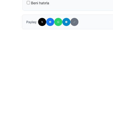
Beni hatırla
Paylaş: