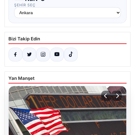
ŞEHIR SEÇ
Bizi Takip Edin
Yan Manşet