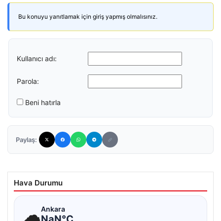
Bu konuyu yanıtlamak için giriş yapmış olmalısınız.
Kullanıcı adı:
Parola:
Beni hatırla
Paylaş:
Hava Durumu
☁
Ankara
NaN°C