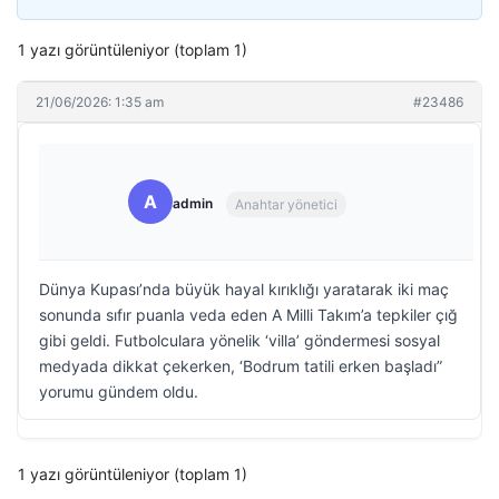
1 yazı görüntüleniyor (toplam 1)
21/06/2026: 1:35 am
#23486
A
admin
Anahtar yönetici
Dünya Kupası’nda büyük hayal kırıklığı yaratarak iki maç
sonunda sıfır puanla veda eden A Milli Takım’a tepkiler çığ
gibi geldi. Futbolculara yönelik ‘villa’ göndermesi sosyal
medyada dikkat çekerken, ‘Bodrum tatili erken başladı”
yorumu gündem oldu.
1 yazı görüntüleniyor (toplam 1)