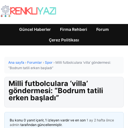
Güncel Haberler
Firma Rehberi
Forum
Çerez Politikası
Ana sayfa
›
Forumlar
›
Spor
›
Milli futbolculara ‘villa’ göndermesi:
“Bodrum tatili erken başladı”
Milli futbolculara ‘villa’
göndermesi: “Bodrum tatili
erken başladı”
Bu konu 0 yanıt içerir, 1 izleyen vardır ve en son
1 ay 2 hafta önce
admin
tarafından güncellenmiştir.