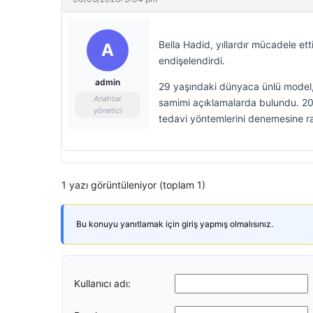
Bella Hadid, yıllardır mücadele ett
A
endişelendirdi.
admin
29 yaşındaki dünyaca ünlü model, 
Anahtar
samimi açıklamalarda bulundu. 201
yönetici
tedavi yöntemlerini denemesine ra
1 yazı görüntüleniyor (toplam 1)
Bu konuyu yanıtlamak için giriş yapmış olmalısınız.
Kullanıcı adı: