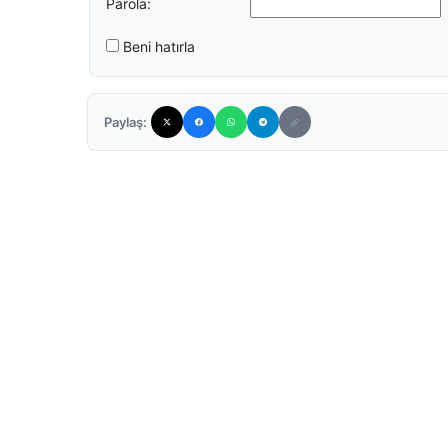
Parola:
Beni hatırla
Paylaş: