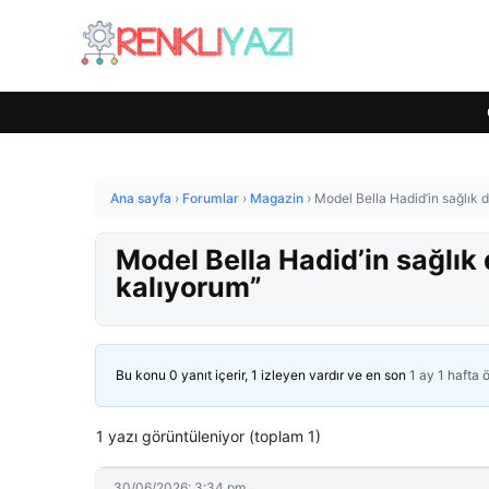
Ana sayfa
›
Forumlar
›
Magazin
›
Model Bella Hadid’in sağlık 
Model Bella Hadid’in sağlık
kalıyorum”
Bu konu 0 yanıt içerir, 1 izleyen vardır ve en son
1 ay 1 hafta 
1 yazı görüntüleniyor (toplam 1)
30/06/2026: 3:34 pm