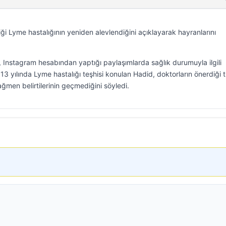
iği Lyme hastalığının yeniden alevlendiğini açıklayarak hayranlarını
Instagram hesabından yaptığı paylaşımlarda sağlık durumuyla ilgili
3 yılında Lyme hastalığı teşhisi konulan Hadid, doktorların önerdiği 
ğmen belirtilerinin geçmediğini söyledi.