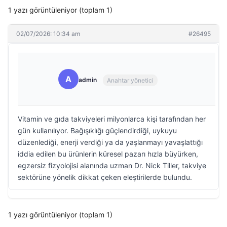
1 yazı görüntüleniyor (toplam 1)
02/07/2026: 10:34 am
#26495
A
admin
Anahtar yönetici
Vitamin ve gıda takviyeleri milyonlarca kişi tarafından her
gün kullanılıyor. Bağışıklığı güçlendirdiği, uykuyu
düzenlediği, enerji verdiği ya da yaşlanmayı yavaşlattığı
iddia edilen bu ürünlerin küresel pazarı hızla büyürken,
egzersiz fizyolojisi alanında uzman Dr. Nick Tiller, takviye
sektörüne yönelik dikkat çeken eleştirilerde bulundu.
1 yazı görüntüleniyor (toplam 1)