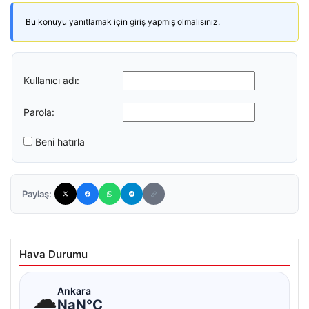
Bu konuyu yanıtlamak için giriş yapmış olmalısınız.
Kullanıcı adı:
Parola:
Beni hatırla
Paylaş:
Hava Durumu
☁
Ankara
NaN°C