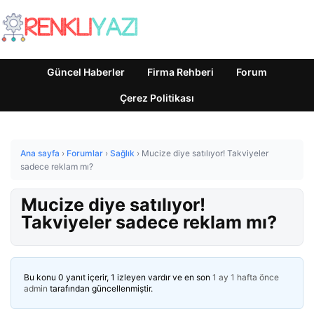
Güncel Haberler
Firma Rehberi
Forum
Çerez Politikası
Ana sayfa
›
Forumlar
›
Sağlık
›
Mucize diye satılıyor! Takviyeler
sadece reklam mı?
Mucize diye satılıyor!
Takviyeler sadece reklam mı?
Bu konu 0 yanıt içerir, 1 izleyen vardır ve en son
1 ay 1 hafta önce
admin
tarafından güncellenmiştir.