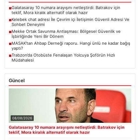
Galatasaray 10 numara arayışını netleştirdi: Batrakov için
■
teklif, Mora kiralık alternatif olarak hazır
Kelebek chat adresi İle Çevrim içi İletişimin Güvenli Adresi Ve
■
Sohbet Deneyimi
Mekke Ortak Savunma Antlaşması: Bölgesel Güvenlik ve
■
İşbirliğinde Yeni Bir Dönem
MASAK’tan Ahbap Derneği raporu. Hangi ünlü ne kadar bağış
■
yaptı?
Trabzon’da Otobüste Fenalaşan Yolcuya Şoförün Hızlı
■
Müdahalesi
Güncel
08/08/2026
Galatasaray 10 numara arayışını netleştirdi: Batrakov için
teklif, Mora kiralık alternatif olarak hazır