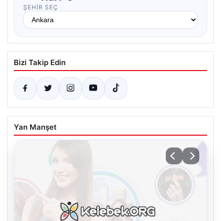
ŞEHIR SEÇ
Bizi Takip Edin
Yan Manşet