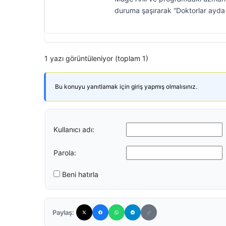
duruma şaşırarak “Doktorlar ayda 1
1 yazı görüntüleniyor (toplam 1)
Bu konuyu yanıtlamak için giriş yapmış olmalısınız.
Kullanıcı adı:
Parola:
Beni hatırla
Paylaş: