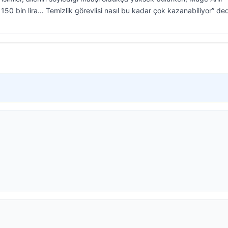
50 bin lira… Temizlik görevlisi nasıl bu kadar çok kazanabiliyor” ded