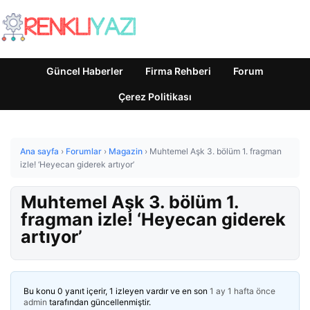
Güncel Haberler
Firma Rehberi
Forum
Çerez Politikası
Ana sayfa
›
Forumlar
›
Magazin
›
Muhtemel Aşk 3. bölüm 1. fragman
izle! ‘Heyecan giderek artıyor’
Muhtemel Aşk 3. bölüm 1.
fragman izle! ‘Heyecan giderek
artıyor’
Bu konu 0 yanıt içerir, 1 izleyen vardır ve en son
1 ay 1 hafta önce
admin
tarafından güncellenmiştir.