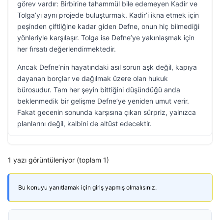
görev vardır: Birbirine tahammül bile edemeyen Kadir ve
Tolga’yı aynı projede buluşturmak. Kadir’i ikna etmek için
peşinden çiftliğine kadar giden Defne, onun hiç bilmediği
yönleriyle karşılaşır. Tolga ise Defne’ye yakınlaşmak için
her fırsatı değerlendirmektedir.
Ancak Defne’nin hayatındaki asıl sorun aşk değil, kapıya
dayanan borçlar ve dağılmak üzere olan hukuk
bürosudur. Tam her şeyin bittiğini düşündüğü anda
beklenmedik bir gelişme Defne’ye yeniden umut verir.
Fakat gecenin sonunda karşısına çıkan sürpriz, yalnızca
planlarını değil, kalbini de altüst edecektir.
1 yazı görüntüleniyor (toplam 1)
Bu konuyu yanıtlamak için giriş yapmış olmalısınız.