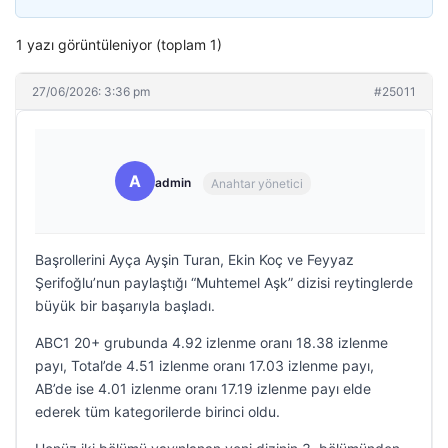
1 yazı görüntüleniyor (toplam 1)
27/06/2026: 3:36 pm
#25011
A
admin
Anahtar yönetici
Başrollerini Ayça Ayşin Turan, Ekin Koç ve Feyyaz
Şerifoğlu’nun paylaştığı “Muhtemel Aşk” dizisi reytinglerde
büyük bir başarıyla başladı.
ABC1 20+ grubunda 4.92 izlenme oranı 18.38 izlenme
payı, Total’de 4.51 izlenme oranı 17.03 izlenme payı,
AB’de ise 4.01 izlenme oranı 17.19 izlenme payı elde
ederek tüm kategorilerde birinci oldu.