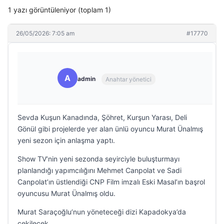
1 yazı görüntüleniyor (toplam 1)
26/05/2026: 7:05 am
#17770
A
admin
Anahtar yönetici
Sevda Kuşun Kanadında, Şöhret, Kurşun Yarası, Deli
Gönül gibi projelerde yer alan ünlü oyuncu Murat Ünalmış
yeni sezon için anlaşma yaptı.
Show TV’nin yeni sezonda seyirciyle buluşturmayı
planlandığı yapımcılığını Mehmet Canpolat ve Sadi
Canpolat’ın üstlendiği CNP Film imzalı Eski Masal’ın başrol
oyuncusu Murat Ünalmış oldu.
Murat Saraçoğlu’nun yöneteceği dizi Kapadokya’da
çekilecek.