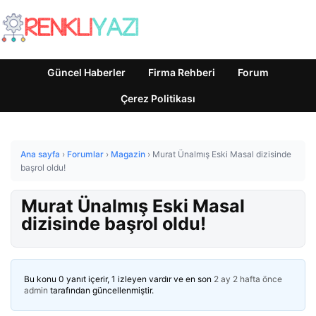
Güncel Haberler
Firma Rehberi
Forum
Çerez Politikası
Ana sayfa
›
Forumlar
›
Magazin
›
Murat Ünalmış Eski Masal dizisinde
başrol oldu!
Murat Ünalmış Eski Masal
dizisinde başrol oldu!
Bu konu 0 yanıt içerir, 1 izleyen vardır ve en son
2 ay 2 hafta önce
admin
tarafından güncellenmiştir.