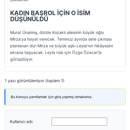
KADIN BAŞROL İÇİN O İSİM
DÜŞÜNÜLDÜ
Murat Ünalmış, dizide Kozaklı ailesinin büyük oğlu
Mirza’ya hayat verecek. Temmuz ayında sete çıkması
planlanan dizi Mirza ve büyük aşkı Leyla’nın hikâyesini
ekrana taşıyacak. Leyla rolü için Özge Özacar’la
görüşülüyor.
1 yazı görüntüleniyor (toplam 1)
Bu konuyu yanıtlamak için giriş yapmış olmalısınız.
Kullanıcı adı: