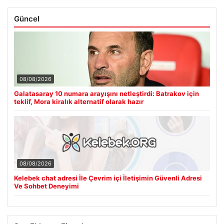
Güncel
08/08/2026
Galatasaray 10 numara arayışını netleştirdi: Batrakov için
teklif, Mora kiralık alternatif olarak hazır
08/08/2026
Kelebek chat adresi İle Çevrim içi İletişimin Güvenli Adresi
Ve Sohbet Deneyimi