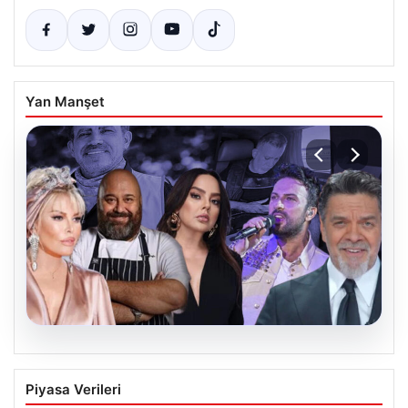
Yan Manşet
06.08.2026
MASAK’tan Ahbap Derneği raporu.
Piyasa Verileri
Hangi ünlü ne kadar bağış yaptı?