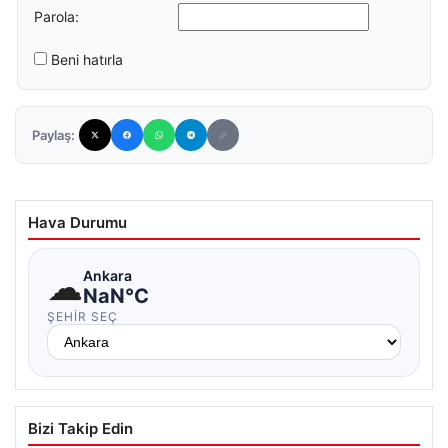
Parola:
Beni hatırla
Paylaş:
Hava Durumu
☁
Ankara
NaN°C
ŞEHIR SEÇ
Bizi Takip Edin