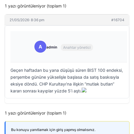
1 yazı görüntüleniyor (toplam 1)
21/05/2026: 8:36 pm
#16704
A
admin
Anahtar yönetici
Geçen haftadan bu yana düşüşü süren BIST 100 endeksi,
perşembe gününe yükselişle başlasa da satış baskısıyla
eksiye döndü. CHP Kurultayı’na ilişkin “mutlak butlan”
kararı sonrası kayıplar yüzde 5’i aştı.
1 yazı görüntüleniyor (toplam 1)
Bu konuyu yanıtlamak için giriş yapmış olmalısınız.