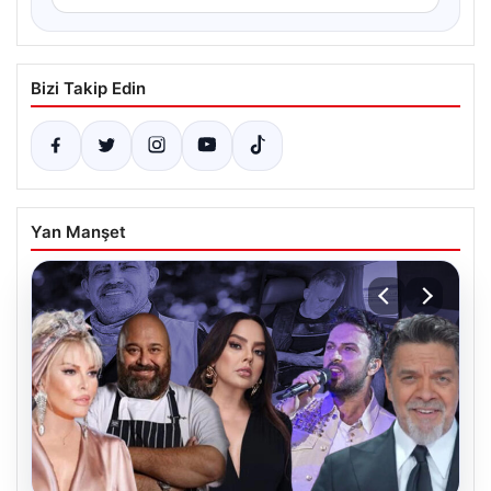
Bizi Takip Edin
Yan Manşet