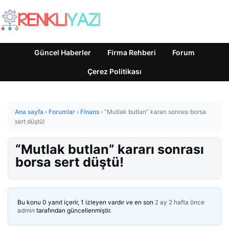
Güncel Haberler
Firma Rehberi
Forum
Çerez Politikası
Ana sayfa
›
Forumlar
›
Finans
›
“Mutlak butlan” kararı sonrası borsa
sert düştü!
“Mutlak butlan” kararı sonrası
borsa sert düştü!
Bu konu 0 yanıt içerir, 1 izleyen vardır ve en son
2 ay 2 hafta önce
admin
tarafından güncellenmiştir.