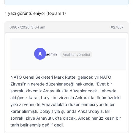
1 yazı görüntüleniyor (toplam 1)
09/07/2026: 3:04 am
#27857
A
admin
Anahtar yönetici
NATO Genel Sekreteri Mark Rutte, gelecek yıl NATO
Zirvesi’nin nerede düzenleneceği hakkında, “Evet bir
sonraki zirvemiz Arnavutluk’ta düzenlenecek. Laheyde
aldığımız karar, bu yıl bu zirvenin Ankara’da, önümüzdeki
yılki zirvenin de Arnavutluk’ta düzenlenmesi yönde bir
karar alınmıştı. Dolayısıyla şu anda Ankara’dayız. Bir
sonraki zirve Arnavutluk’ta olacak. Ancak henüz kesin bir
tarih belirlenmiş değil” dedi.