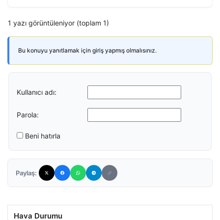
1 yazı görüntüleniyor (toplam 1)
Bu konuyu yanıtlamak için giriş yapmış olmalısınız.
Kullanıcı adı:
Parola:
Beni hatırla
Paylaş:
Hava Durumu