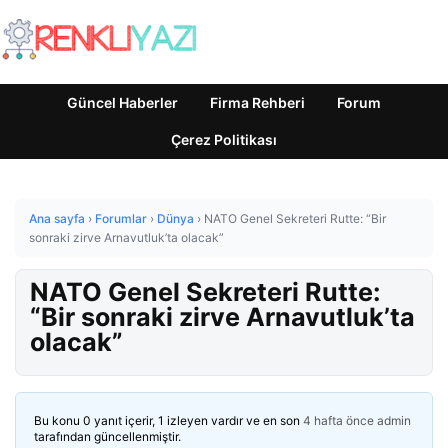
Güncel Haberler
Firma Rehberi
Forum
Çerez Politikası
Ana sayfa
›
Forumlar
›
Dünya
›
NATO Genel Sekreteri Rutte: “Bir
sonraki zirve Arnavutluk’ta olacak”
NATO Genel Sekreteri Rutte:
“Bir sonraki zirve Arnavutluk’ta
olacak”
Bu konu 0 yanıt içerir, 1 izleyen vardır ve en son
4 hafta önce
admin
tarafından güncellenmiştir.