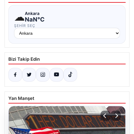
☁
Ankara
NaN°C
ŞEHIR SEÇ
Bizi Takip Edin
Yan Manşet