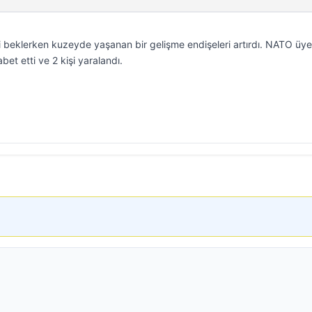
 beklerken kuzeyde yaşanan bir gelişme endişeleri artırdı. NATO üye
et etti ve 2 kişi yaralandı.