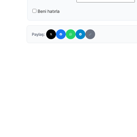
Beni hatırla
Paylaş: