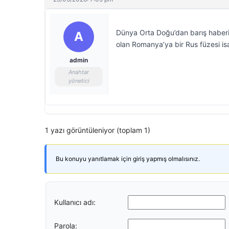
Dünya Orta Doğu’dan barış haberi
A
olan Romanya’ya bir Rus füzesi isab
admin
Anahtar
yönetici
1 yazı görüntüleniyor (toplam 1)
Bu konuyu yanıtlamak için giriş yapmış olmalısınız.
Kullanıcı adı:
Parola: