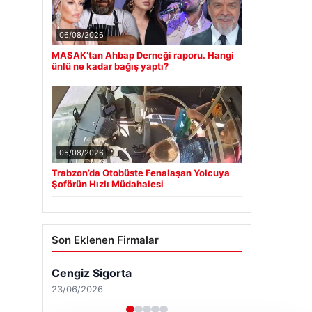
06/08/2026
MASAK’tan Ahbap Derneği raporu. Hangi
ünlü ne kadar bağış yaptı?
05/08/2026
Trabzon’da Otobüste Fenalaşan Yolcuya
Şoförün Hızlı Müdahalesi
Son Eklenen Firmalar
Cengiz Sigorta
23/06/2026