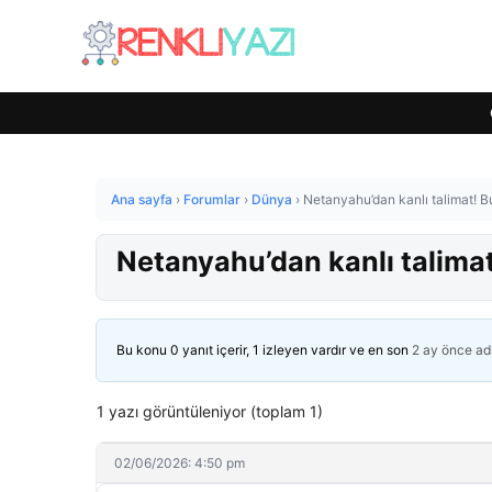
Ana sayfa
›
Forumlar
›
Dünya
›
Netanyahu’dan kanlı talimat! B
Netanyahu’dan kanlı talimat
Bu konu 0 yanıt içerir, 1 izleyen vardır ve en son
2 ay önce
ad
1 yazı görüntüleniyor (toplam 1)
02/06/2026: 4:50 pm