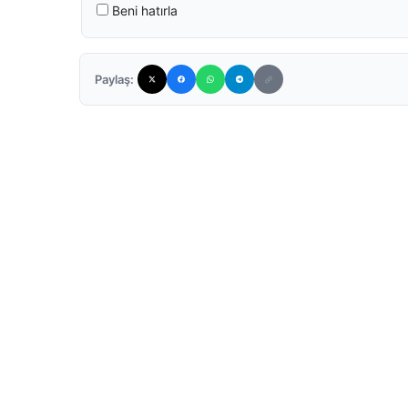
Beni hatırla
Paylaş: