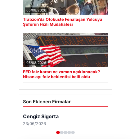
05/08/2026
Trabzon’da Otobüste Fenalaşan Yolcuya
Şoförün Hızlı Müdahalesi
05/08/2026
FED faiz kararı ne zaman açıklanacak?
Nisan ayı faiz beklentisi belli oldu
Son Eklenen Firmalar