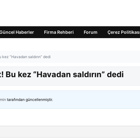
Güncel Haberler
Firma Rehberi
Forum
Çerez Politikas
u kez “Havadan saldırın” dedi
! Bu kez “Havadan saldırın” dedi
min
tarafından güncellenmiştir.