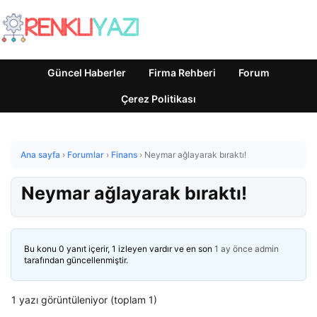
Güncel Haberler
Firma Rehberi
Forum
Çerez Politikası
Ana sayfa
›
Forumlar
›
Finans
›
Neymar ağlayarak bıraktı!
Neymar ağlayarak bıraktı!
Bu konu 0 yanıt içerir, 1 izleyen vardır ve en son
1 ay önce
admin
tarafından güncellenmiştir.
1 yazı görüntüleniyor (toplam 1)