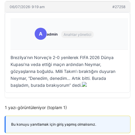
06/07/2026: 9:19 am
#27258
A
admin
Anahtar yönetici
Brezilya’nın Norveç’e 2-0 yenilerek FIFA 2026 Dünya
Kupası’na veda ettiği maçın ardından Neymar,
gözyaşlarına boğuldu. Milli Takım’ı bıraktığını duyuran
Neymar, “Denedim, denedim… Artık bitti. Burada
başladım, burada bırakıyorum” dedi.
1 yazı görüntüleniyor (toplam 1)
Bu konuyu yanıtlamak için giriş yapmış olmalısınız.