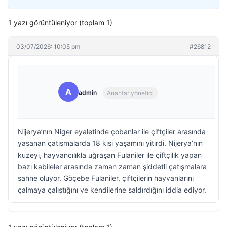
1 yazı görüntüleniyor (toplam 1)
03/07/2026: 10:05 pm
#26812
A
admin
Anahtar yönetici
Nijerya’nın Niger eyaletinde çobanlar ile çiftçiler arasında
yaşanan çatışmalarda 18 kişi yaşamını yitirdi. Nijerya’nın
kuzeyi, hayvancılıkla uğraşan Fulaniler ile çiftçilik yapan
bazı kabileler arasında zaman zaman şiddetli çatışmalara
sahne oluyor. Göçebe Fulaniler, çiftçilerin hayvanlarını
çalmaya çalıştığını ve kendilerine saldırdığını iddia ediyor.