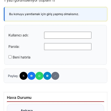
1 yazı görüntüleniyor (toplam 1)
Bu konuyu yanıtlamak için giriş yapmış olmalısınız.
Kullanıcı adı:
Parola:
Beni hatırla
Paylaş:
Hava Durumu
Ankara