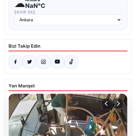
☁
NaN°C
ŞEHIR SEÇ
Bizi Takip Edin
Yan Manşet