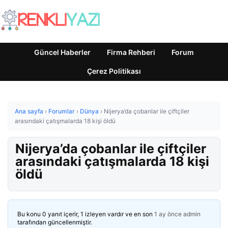
Güncel Haberler
Firma Rehberi
Forum
Çerez Politikası
Ana sayfa
›
Forumlar
›
Dünya
›
Nijerya’da çobanlar ile çiftçiler
arasındaki çatışmalarda 18 kişi öldü
Nijerya’da çobanlar ile çiftçiler
arasındaki çatışmalarda 18 kişi
öldü
Bu konu 0 yanıt içerir, 1 izleyen vardır ve en son
1 ay önce
admin
tarafından güncellenmiştir.