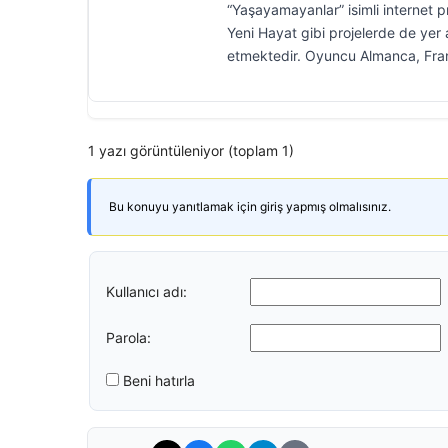
“Yaşayamayanlar” isimli internet 
Yeni Hayat gibi projelerde de yer 
etmektedir. Oyuncu Almanca, Frans
1 yazı görüntüleniyor (toplam 1)
Bu konuyu yanıtlamak için giriş yapmış olmalısınız.
Kullanıcı adı:
Parola:
Beni hatırla