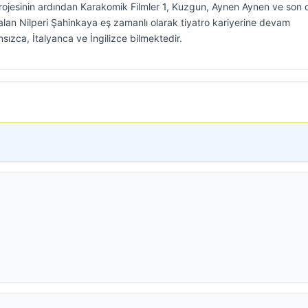
projesinin ardından Karakomik Filmler 1, Kuzgun, Aynen Aynen ve son 
alan Nilperi Şahinkaya eş zamanlı olarak tiyatro kariyerine devam
ızca, İtalyanca ve İngilizce bilmektedir.