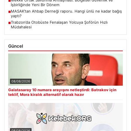
■
İşbirliğinde Yeni Bir Dönem
MASAK’tan Ahbap Derneği raporu. Hangi ünlü ne kadar bağış
■
yaptı?
Trabzon’da Otobüste Fenalaşan Yolcuya Şoförün Hızlı
■
Müdahalesi
Güncel
08/08/2026
Galatasaray 10 numara arayışını netleştirdi: Batrakov için
teklif, Mora kiralık alternatif olarak hazır
08/08/2026