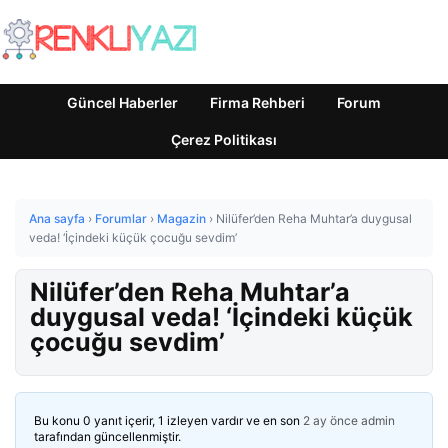
Güncel Haberler
Firma Rehberi
Forum
Çerez Politikası
Ana sayfa
›
Forumlar
›
Magazin
›
Nilüfer’den Reha Muhtar’a duygusal
veda! ‘İçindeki küçük çocuğu sevdim’
Nilüfer’den Reha Muhtar’a
duygusal veda! ‘İçindeki küçük
çocuğu sevdim’
Bu konu 0 yanıt içerir, 1 izleyen vardır ve en son
2 ay önce
admin
tarafından güncellenmiştir.