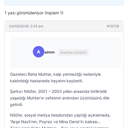
1 yazı görüntüleniyor (toplam 1)
04/06/2026: 2:35 am
#19728
A
admin
Anahtar yönetici
Gazeteci Reha Muhtar, kalp yetmezliği nedeniyle
kaldırıldığı hastanede hayatını kaybetti.
Şarkıcı Nilüfer, 2001 – 2003 yılları arasında birliktelik
yaşadığı Muhtar’ın vefatının ardından üzüntüsünü dile
getirdi.
Nilüfer, sosyal medya hesabından yaptığı açıklamada,
“Ayşe Nazlı’nın, Poyraz ve Mina Deniz’in babası…