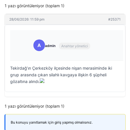
1 yazı görüntüleniyor (toplam 1)
28/06/2026: 11:59 pm
#25371
A
admin
Anahtar yönetici
Tekirdağ’ın Çerkezköy ilçesinde nişan merasiminde iki
grup arasında çıkan silahlı kavgaya ilişkin 6 şüpheli
gözaltına alındı.
1 yazı görüntüleniyor (toplam 1)
Bu konuyu yanıtlamak için giriş yapmış olmalısınız.