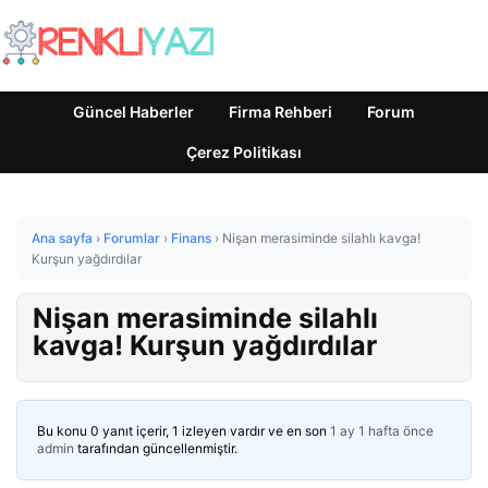
Güncel Haberler
Firma Rehberi
Forum
Çerez Politikası
Ana sayfa
›
Forumlar
›
Finans
›
Nişan merasiminde silahlı kavga!
Kurşun yağdırdılar
Nişan merasiminde silahlı
kavga! Kurşun yağdırdılar
Bu konu 0 yanıt içerir, 1 izleyen vardır ve en son
1 ay 1 hafta önce
admin
tarafından güncellenmiştir.