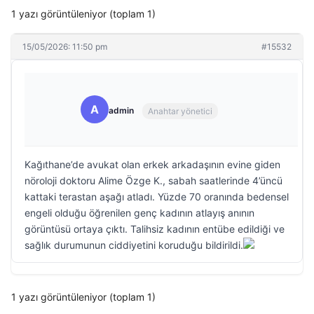
1 yazı görüntüleniyor (toplam 1)
15/05/2026: 11:50 pm
#15532
A
admin
Anahtar yönetici
Kağıthane’de avukat olan erkek arkadaşının evine giden
nöroloji doktoru Alime Özge K., sabah saatlerinde 4’üncü
kattaki terastan aşağı atladı. Yüzde 70 oranında bedensel
engeli olduğu öğrenilen genç kadının atlayış anının
görüntüsü ortaya çıktı. Talihsiz kadının entübe edildiği ve
sağlık durumunun ciddiyetini koruduğu bildirildi.
1 yazı görüntüleniyor (toplam 1)