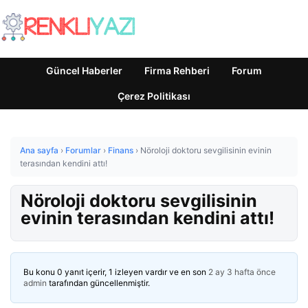
Güncel Haberler
Firma Rehberi
Forum
Çerez Politikası
Ana sayfa
›
Forumlar
›
Finans
›
Nöroloji doktoru sevgilisinin evinin
terasından kendini attı!
Nöroloji doktoru sevgilisinin
evinin terasından kendini attı!
Bu konu 0 yanıt içerir, 1 izleyen vardır ve en son
2 ay 3 hafta önce
admin
tarafından güncellenmiştir.