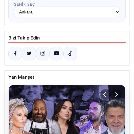
ŞEHIR SEÇ
Bizi Takip Edin
Yan Manşet