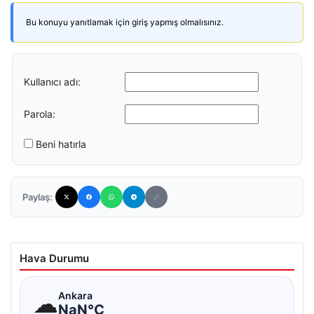
Bu konuyu yanıtlamak için giriş yapmış olmalısınız.
Kullanıcı adı:
Parola:
Beni hatırla
Paylaş:
Hava Durumu
☁
Ankara
NaN°C