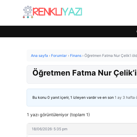
Ana sayfa
›
Forumlar
›
Finans
›
Öğretmen Fatma Nur Çelik’i öld
Öğretmen Fatma Nur Çelik’i 
Bu konu 0 yanıt içerir, 1 izleyen vardır ve en son
1 ay 3 hafta
1 yazı görüntüleniyor (toplam 1)
18/06/2026: 5:35 pm