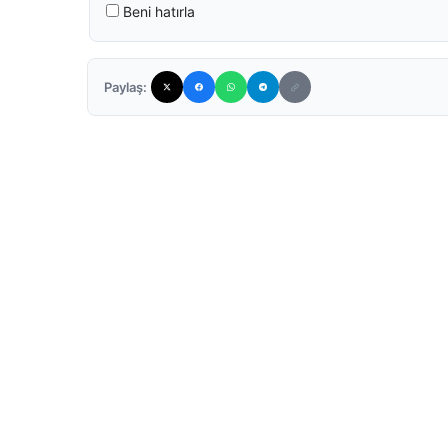
Beni hatırla
Paylaş: