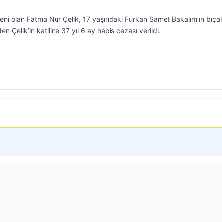
ni olan Fatma Nur Çelik, 17 yaşındaki Furkan Samet Bakalım’ın bıçak
n Çelik’in katiline 37 yıl 6 ay hapis cezası verildi.