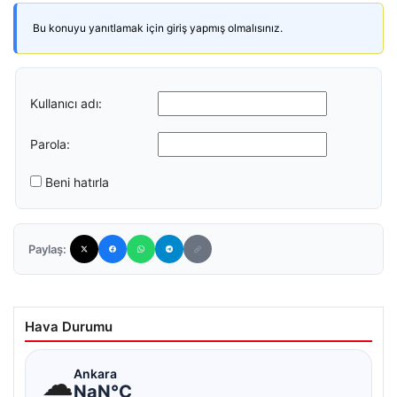
Bu konuyu yanıtlamak için giriş yapmış olmalısınız.
Kullanıcı adı:
Parola:
Beni hatırla
Paylaş:
Hava Durumu
☁
Ankara
NaN°C