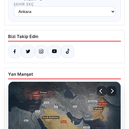
ŞEHIR SEÇ
Bizi Takip Edin
Yan Manşet