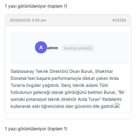
1 yazı görüntüleniyor (toplam 1)
20/06/2026: 4:50 am
#23254
A
admin
Anahtar yönetici
Galatasaray Teknik Direktörü Okan Buruk, Shakhtar
Donetsk’teki başarılı performansıyla dikkat çeken Arda
Turan’a övgüler yağdırdı. Genç teknik adamı Türk
futbolunun geleceği olarak gördüğünü belirten Buruk, “Bir
sonraki potansiyel teknik direktör Arda Turan” ifadelerini
kullanarak eski öğrencisine olan güvenini dile getirdi.
1 yazı görüntüleniyor (toplam 1)