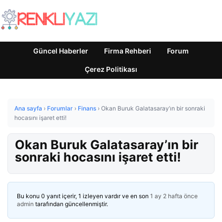
Güncel Haberler
Firma Rehberi
Forum
Çerez Politikası
Ana sayfa
›
Forumlar
›
Finans
›
Okan Buruk Galatasaray’ın bir sonraki
hocasını işaret etti!
Okan Buruk Galatasaray’ın bir
sonraki hocasını işaret etti!
Bu konu 0 yanıt içerir, 1 izleyen vardır ve en son
1 ay 2 hafta önce
admin
tarafından güncellenmiştir.