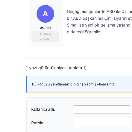
Geçtiğimiz günlerde ABD ile Çin 
A
bir ABD başkanının Çin’i ziyaret et
Şimdi ise yeni bir gelişme yaşandı
admin
gideceği öğrenildi.
Anahtar
yönetici
1 yazı görüntüleniyor (toplam 1)
Bu konuyu yanıtlamak için giriş yapmış olmalısınız.
Kullanıcı adı:
Parola: