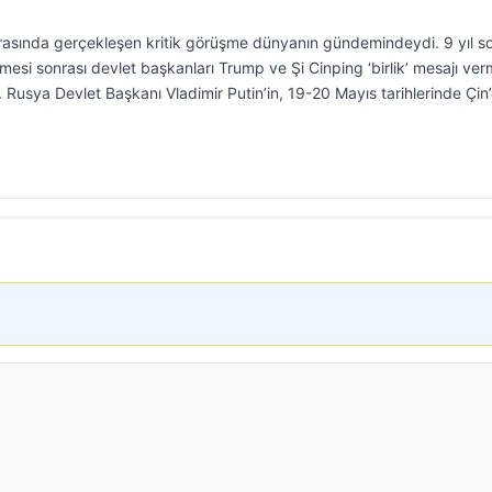
arasında gerçekleşen kritik görüşme dünyanın gündemindeydi. 9 yıl s
mesi sonrası devlet başkanları Trump ve Şi Cinping ‘birlik’ mesajı verm
. Rusya Devlet Başkanı Vladimir Putin’in, 19-20 Mayıs tarihlerinde Çin