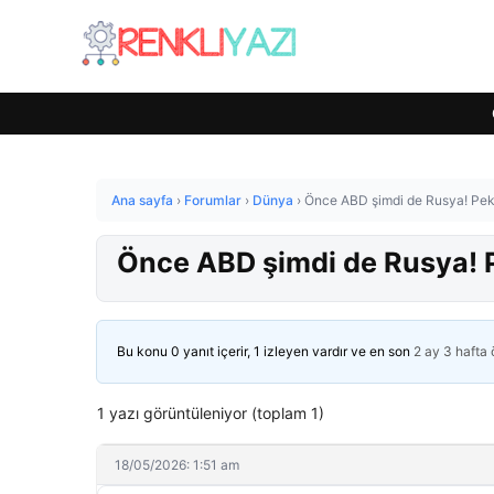
Ana sayfa
›
Forumlar
›
Dünya
›
Önce ABD şimdi de Rusya! Peki
Önce ABD şimdi de Rusya! P
Bu konu 0 yanıt içerir, 1 izleyen vardır ve en son
2 ay 3 hafta
1 yazı görüntüleniyor (toplam 1)
18/05/2026: 1:51 am