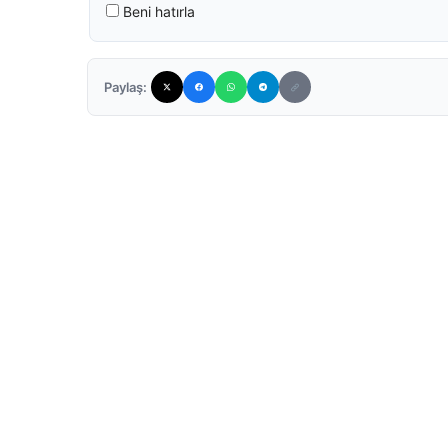
Beni hatırla
Paylaş: