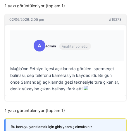
1 yazı görüntüleniyor (toplam 1)
02/06/2026: 2:05 pm
#19273
A
admin
Anahtar yönetici
Muğla’nın Fethiye ilçesi açıklarında görülen İspermeçet
balinası, cep telefonu kamerasıyla kaydedildi. Bir gün
önce Samandağ açıklarında gezi teknesiyle tura çıkanlar,
deniz yüzeyine çıkan balinayı fark etti.
1 yazı görüntüleniyor (toplam 1)
Bu konuyu yanıtlamak için giriş yapmış olmalısınız.