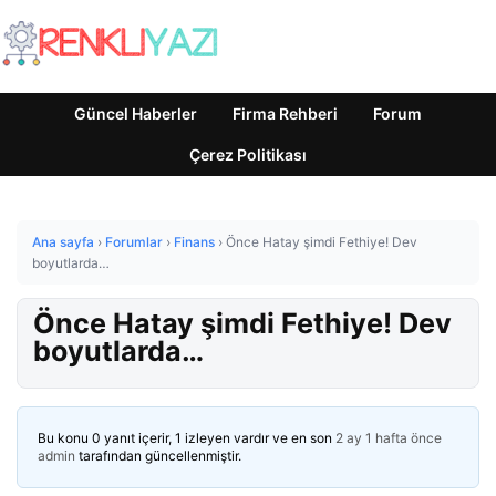
Güncel Haberler
Firma Rehberi
Forum
Çerez Politikası
Ana sayfa
›
Forumlar
›
Finans
›
Önce Hatay şimdi Fethiye! Dev
boyutlarda…
Önce Hatay şimdi Fethiye! Dev
boyutlarda…
Bu konu 0 yanıt içerir, 1 izleyen vardır ve en son
2 ay 1 hafta önce
admin
tarafından güncellenmiştir.